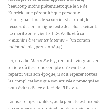
beaucoup moins prétentieux que le SF de
Kubrick, une pérennité que personne
n’imaginait lors de sa sortie. Et surtout, le
ressort de son intrigue reste des plus excitants.
Le mérite en revient à H.G. Wells et à sa
«
Machine à remonter le temps
» (un roman
indémodable, paru en 1895).
Ici, un ado, Marty Mc Fly, remonte vingt ans en
arrière où il se rend compte qu’avant de
repartir vers son époque, il doit réparer toutes
les complications que son arrivée a provoquées
pour éviter d’être effacé de l’Histoire.
En nos temps troublés, où la planète est malade
de ses guerres interminables, de ses violences,