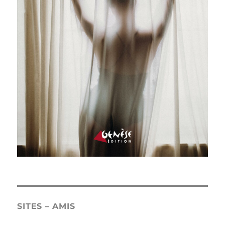
SITES – AMIS