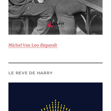
Michel Van Loo disparaît
LE REVE DE HARRY