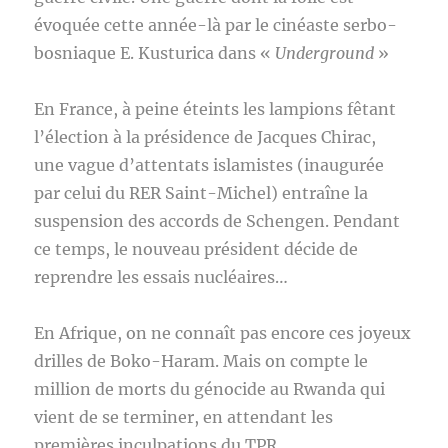
évoquée cette année-là par le cinéaste serbo-
bosniaque E. Kusturica dans «
Underground
»
En France, à peine éteints les lampions fêtant
l’élection à la présidence de Jacques Chirac,
une vague d’attentats islamistes (inaugurée
par celui du RER Saint-Michel) entraîne la
suspension des accords de Schengen. Pendant
ce temps, le nouveau président décide de
reprendre les essais nucléaires…
En Afrique, on ne connaît pas encore ces joyeux
drilles de Boko-Haram. Mais on compte le
million de morts du génocide au Rwanda qui
vient de se terminer, en attendant les
premières inculpations du TPR.