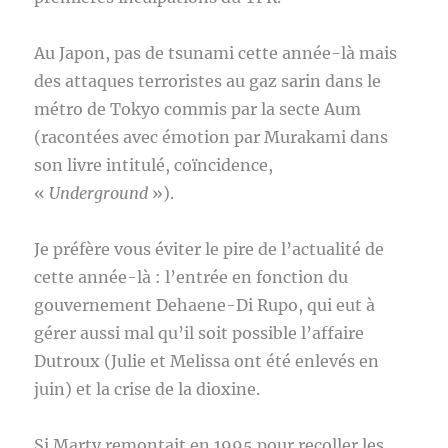
Au Japon, pas de tsunami cette année-là mais
des attaques terroristes au gaz sarin dans le
métro de Tokyo commis par la secte Aum
(racontées avec émotion par Murakami dans
son livre intitulé, coïncidence,
«
Underground
»).
Je préfère vous éviter le pire de l’actualité de
cette année-là : l’entrée en fonction du
gouvernement Dehaene-Di Rupo, qui eut à
gérer aussi mal qu’il soit possible l’affaire
Dutroux (Julie et Melissa ont été enlevés en
juin) et la crise de la dioxine.
Si Marty remontait en 1995 pour recoller les