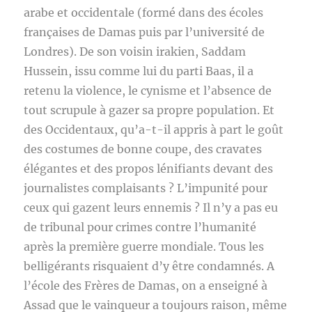
arabe et occidentale (formé dans des écoles
françaises de Damas puis par l’université de
Londres). De son voisin irakien, Saddam
Hussein, issu comme lui du parti Baas, il a
retenu la violence, le cynisme et l’absence de
tout scrupule à gazer sa propre population. Et
des Occidentaux, qu’a-t-il appris à part le goût
des costumes de bonne coupe, des cravates
élégantes et des propos lénifiants devant des
journalistes complaisants ? L’impunité pour
ceux qui gazent leurs ennemis ? Il n’y a pas eu
de tribunal pour crimes contre l’humanité
après la première guerre mondiale. Tous les
belligérants risquaient d’y être condamnés. A
l’école des Frères de Damas, on a enseigné à
Assad que le vainqueur a toujours raison, même