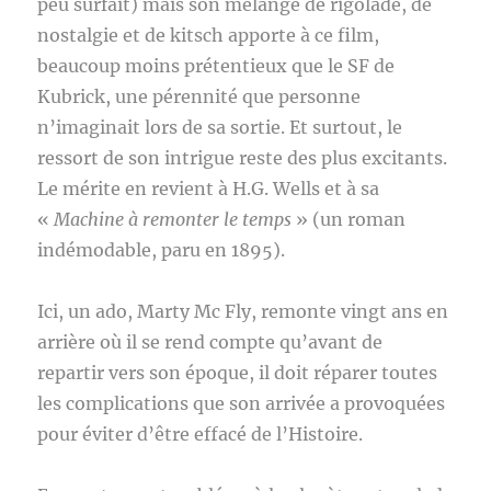
peu surfait) mais son mélange de rigolade, de
nostalgie et de kitsch apporte à ce film,
beaucoup moins prétentieux que le SF de
Kubrick, une pérennité que personne
n’imaginait lors de sa sortie. Et surtout, le
ressort de son intrigue reste des plus excitants.
Le mérite en revient à H.G. Wells et à sa
«
Machine à remonter le temps
» (un roman
indémodable, paru en 1895).
Ici, un ado, Marty Mc Fly, remonte vingt ans en
arrière où il se rend compte qu’avant de
repartir vers son époque, il doit réparer toutes
les complications que son arrivée a provoquées
pour éviter d’être effacé de l’Histoire.