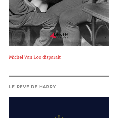
Michel Van Loo disparaît
LE REVE DE HARRY