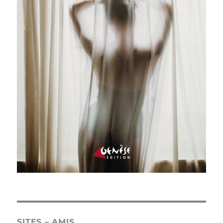
SITES – AMIS