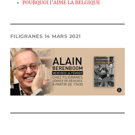
POURQUOI J’AIME LA BELGIQUE
FILIGRANES 14 MARS 2021