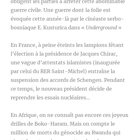
obligent les parties à arrêter cette abominable
guerre civile. Une guerre dont la folie est
évoquée cette année-là par le cinéaste serbo-
bosniaque E. Kusturica dans «
Underground
»
En France, à peine éteints les lampions fêtant
l’élection à la présidence de Jacques Chirac,
une vague d’attentats islamistes (inaugurée
par celui du RER Saint-Michel) entraîne la
suspension des accords de Schengen. Pendant
ce temps, le nouveau président décide de
reprendre les essais nucléaires…
En Afrique, on ne connaît pas encore ces joyeux
drilles de Boko-Haram. Mais on compte le
million de morts du génocide au Rwanda qui