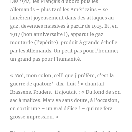
Dès 1914, les Français d’abord puis les
Allemands – plus tard les Américains – se
lancèrent joyeusement dans des attaques au
gaz, devenues massives à partir de 1915. Et, en
1917 (bon anniversaire !), apparut le gaz
moutarde (l’ypérite), produit à grande échelle
par les Allemands. Un petit pas pour l’homme;
un grand pas pour l’humanité.
« Moi, mon colon, cell’ que j’préfère, c’est la
guerre de quatorz’-dix-huit ! » chantait
Brassens. Prudent, il ajoutait : « Du fond de son
sac à malices, Mars va sans doute, à l’occasion,
en sortir une – un vrai délice ! – qui me fera
grosse impression. »