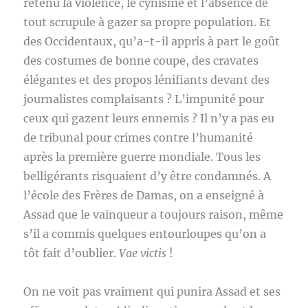
retenu la violence, le cynisme et l’absence de
tout scrupule à gazer sa propre population. Et
des Occidentaux, qu’a-t-il appris à part le goût
des costumes de bonne coupe, des cravates
élégantes et des propos lénifiants devant des
journalistes complaisants ? L’impunité pour
ceux qui gazent leurs ennemis ? Il n’y a pas eu
de tribunal pour crimes contre l’humanité
après la première guerre mondiale. Tous les
belligérants risquaient d’y être condamnés. A
l’école des Frères de Damas, on a enseigné à
Assad que le vainqueur a toujours raison, même
s’il a commis quelques entourloupes qu’on a
tôt fait d’oublier.
Vae victis
!
On ne voit pas vraiment qui punira Assad et ses