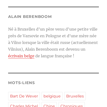
ALAIN BERENBOOM
Né à Bruxelles d’un père venu d’une petite ville
près de Varsovie en Pologne et d’une mère née
à Vilno lorsque la ville était russe (actuellement
Vilnius), Alain Berenboom est devenu un
écrivain belge
de langue française !
MOTS-LIENS
Bart De Wever
belgique
Bruxelles
Charles Michel
Chine
Chroniques