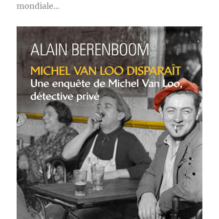
mondiale…