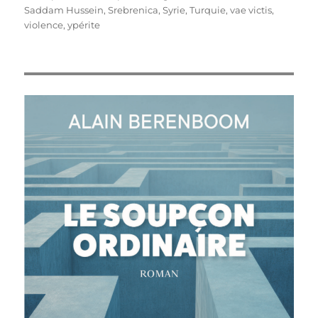
Saddam Hussein
,
Srebrenica
,
Syrie
,
Turquie
,
vae victis
,
violence
,
ypérite