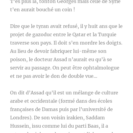
T’es plus là, tonton Georges mais celle de Syrie
t’en aurait bouché un coin !
Dire que le tyran avait refusé, il y huit ans que le
projet de gazoduc entre le Qatar et la Turquie
traverse son pays. Il doit s’en mordre les doigts.
Au lieu de devoir fabriquer lui-même son
poison, le docteur Assad n’aurait eu qu’à se
servir au passage. On peut être ophtalmologue
et ne pas avoir le don de double vue…
On dit d’Assad qu’il est un mélange de culture
arabe et occidentale (formé dans des écoles
françaises de Damas puis par l’université de
Londres). De son voisin irakien, Saddam
Hussein, issu comme lui du parti Baas, il a