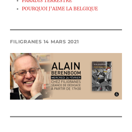
PARADIS TERRESTRE
POURQUOI J’AIME LA BELGIQUE
FILIGRANES 14 MARS 2021