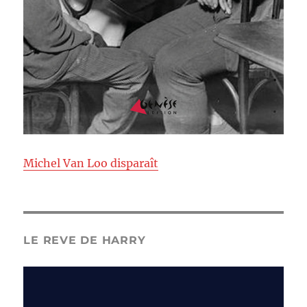
Michel Van Loo disparaît
LE REVE DE HARRY