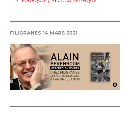
POURQUOI J’AIME LA BELGIQUE
FILIGRANES 14 MARS 2021