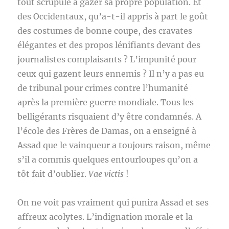
tout scrupule à gazer sa propre population. Et
des Occidentaux, qu’a-t-il appris à part le goût
des costumes de bonne coupe, des cravates
élégantes et des propos lénifiants devant des
journalistes complaisants ? L’impunité pour
ceux qui gazent leurs ennemis ? Il n’y a pas eu
de tribunal pour crimes contre l’humanité
après la première guerre mondiale. Tous les
belligérants risquaient d’y être condamnés. A
l’école des Frères de Damas, on a enseigné à
Assad que le vainqueur a toujours raison, même
s’il a commis quelques entourloupes qu’on a
tôt fait d’oublier.
Vae victis
!
On ne voit pas vraiment qui punira Assad et ses
affreux acolytes. L’indignation morale et la