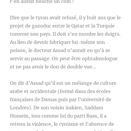
t’en aurait bouché un coin !
Dire que le tyran avait refusé, il y huit ans que le
projet de gazoduc entre le Qatar et la Turquie
traverse son pays. Il doit s’en mordre les doigts.
Au lieu de devoir fabriquer lui-même son
poison, le docteur Assad n’aurait eu qu’à se
servir au passage. On peut être ophtalmologue
et ne pas avoir le don de double vue…
On dit d’Assad qu’il est un mélange de culture
arabe et occidentale (formé dans des écoles
françaises de Damas puis par l’université de
Londres). De son voisin irakien, Saddam
Hussein, issu comme lui du parti Baas, il a
retenu la violence, le cynisme et l’absence de