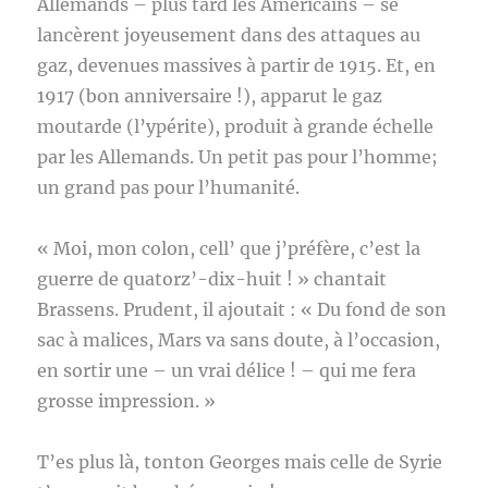
Allemands – plus tard les Américains – se
lancèrent joyeusement dans des attaques au
gaz, devenues massives à partir de 1915. Et, en
1917 (bon anniversaire !), apparut le gaz
moutarde (l’ypérite), produit à grande échelle
par les Allemands. Un petit pas pour l’homme;
un grand pas pour l’humanité.
« Moi, mon colon, cell’ que j’préfère, c’est la
guerre de quatorz’-dix-huit ! » chantait
Brassens. Prudent, il ajoutait : « Du fond de son
sac à malices, Mars va sans doute, à l’occasion,
en sortir une – un vrai délice ! – qui me fera
grosse impression. »
T’es plus là, tonton Georges mais celle de Syrie