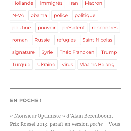
Hollande
immigrés
Iran
Macron
N-VA
obama
police
politique
poutine
pouvoir
président
rencontres
roman
Russie
réfugiés
Saint Nicolas
signature
Syrie
Théo Francken
Trump
Turquie
Ukraine
virus
Vlaams Belang
EN POCHE !
« Monsieur Optimiste » d’Alain Berenboom,
Prix Rossel 2013, paraît en version
poche
– Vous