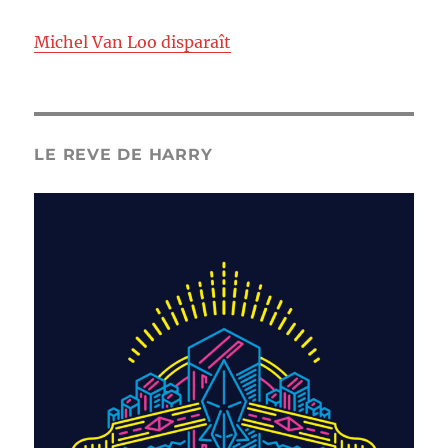
Michel Van Loo disparaît
LE REVE DE HARRY