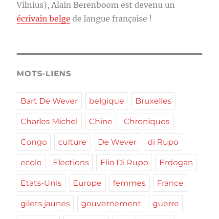
Vilnius), Alain Berenboom est devenu un
écrivain belge
de langue française !
MOTS-LIENS
Bart De Wever
belgique
Bruxelles
Charles Michel
Chine
Chroniques
Congo
culture
De Wever
di Rupo
ecolo
Elections
Elio Di Rupo
Erdogan
Etats-Unis
Europe
femmes
France
gilets jaunes
gouvernement
guerre