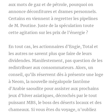
aux mots de gaz et de pétrole, pourquoi on
annonce déconfitures et drames personnels.
Certains en viennent à regretter les pipelines
de M. Poutine. Juste de la spéculation toute
cette agitation sur les prix de l’énergie ?
En tout cas, les actionnaires d’Engie, Total et
les autres ne savent plus que faire de leurs
dividendes. Manifestement, pas question de les
redistribuer aux consommateurs. Alors, un
conseil, qu’ils réservent dès à présente une loge
à Neom, la nouvelle mégalopole fantôme
d’Arabie saoudite pour assister aux prochains
jeux d’hiver asiatiques, décrochés par le tout
puissant MBS, le boss des déserts locaux et des
chameaux. Si vous êtes du voyage, n’oubliez