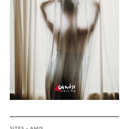
SITES – AMIS