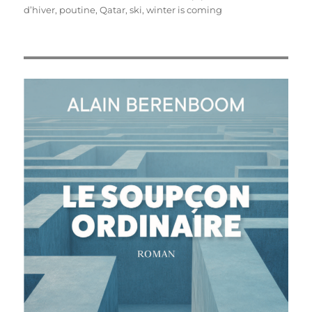
d’hiver
,
poutine
,
Qatar
,
ski
,
winter is coming