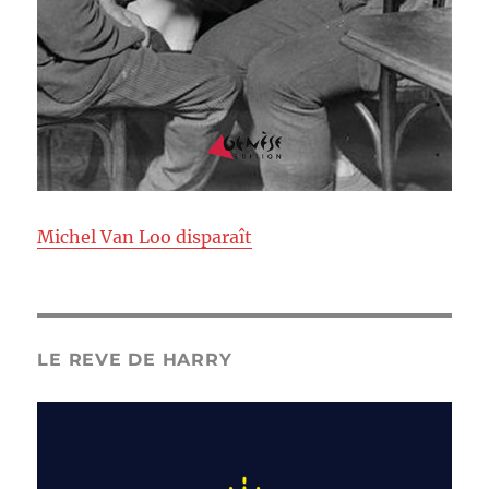
Michel Van Loo disparaît
LE REVE DE HARRY