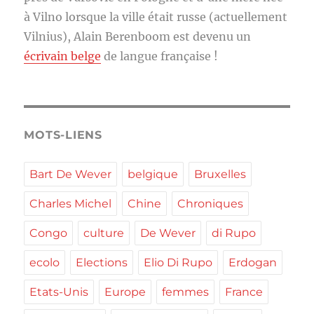
à Vilno lorsque la ville était russe (actuellement
Vilnius), Alain Berenboom est devenu un
écrivain belge
de langue française !
MOTS-LIENS
Bart De Wever
belgique
Bruxelles
Charles Michel
Chine
Chroniques
Congo
culture
De Wever
di Rupo
ecolo
Elections
Elio Di Rupo
Erdogan
Etats-Unis
Europe
femmes
France