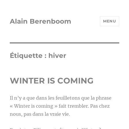
Alain Berenboom
MENU
Étiquette :
hiver
WINTER IS COMING
Il n’y a que dans les feuilletons que la phrase
« Winter is coming » fait trembler. Pas chez
nous, pas dans la vraie vie.