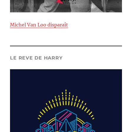
Michel Van Loo disparaît
LE REVE DE HARRY