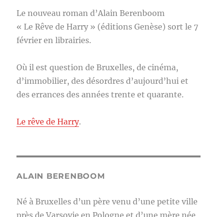
Le nouveau roman d’Alain Berenboom
« Le Rêve de Harry » (éditions Genèse) sort le 7
février en librairies.
Où il est question de Bruxelles, de cinéma,
d’immobilier, des désordres d’aujourd’hui et
des errances des années trente et quarante.
Le rêve de Harry
.
ALAIN BERENBOOM
Né à Bruxelles d’un père venu d’une petite ville
près de Varsovie en Pologne et d’une mère née