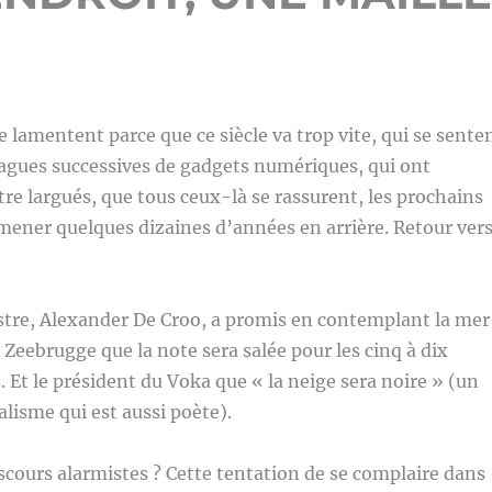
lamentent parce que ce siècle va trop vite, qui se sente
agues successives de gadgets numériques, qui ont
tre largués, que tous ceux-là se rassurent, les prochains
mener quelques dizaines d’années en arrière. Retour ver
stre, Alexander De Croo, a promis en contemplant la mer
 Zeebrugge que la note sera salée pour les cinq à dix
. Et le président du Voka que « la neige sera noire » (un
alisme qui est aussi poète).
cours alarmistes ? Cette tentation de se complaire dans