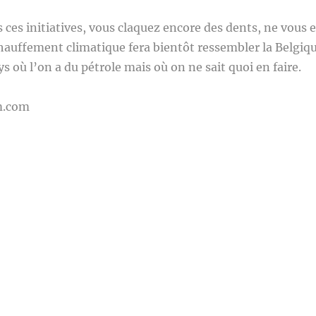
s ces initiatives, vous claquez encore des dents, ne vous 
échauffement climatique fera bientôt ressembler la Belgiq
ys où l’on a du pétrole mais où on ne sait quoi en faire.
m.com