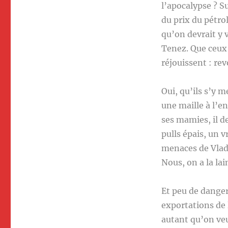
l’apocalypse ? S
du prix du pétro
qu’on devrait y 
Tenez. Que ceux 
réjouissent : rev
Oui, qu’ils s’y m
une maille à l’en
ses mamies, il d
pulls épais, un 
menaces de Vladi
Nous, on a la lai
Et peu de danger
exportations de 
autant qu’on veu