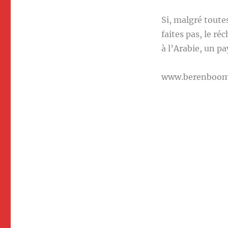
Si, malgré toute
faites pas, le r
à l’Arabie, un pa
www.berenboo