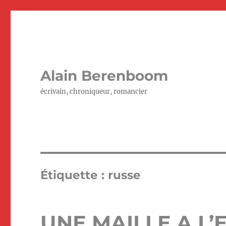
Alain Berenboom
écrivain, chroniqueur, romancier
Étiquette :
russe
UNE MAILLE A L’