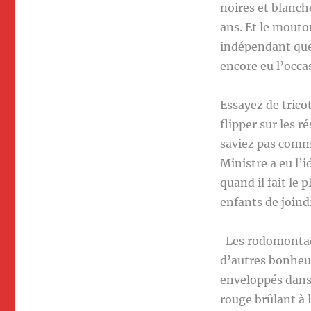
noires et blanch
ans. Et le mouto
indépendant que 
encore eu l’occa
Essayez de trico
flipper sur les 
saviez pas comme
Ministre a eu l’i
quand il fait le
enfants de joindr
Les rodomontade
d’autres bonheurs
enveloppés dans 
rouge brûlant à 