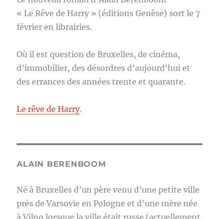
« Le Rêve de Harry » (éditions Genèse) sort le 7
février en librairies.
Où il est question de Bruxelles, de cinéma,
d’immobilier, des désordres d’aujourd’hui et
des errances des années trente et quarante.
Le rêve de Harry
.
ALAIN BERENBOOM
Né à Bruxelles d’un père venu d’une petite ville
près de Varsovie en Pologne et d’une mère née
à Vilno lorsque la ville était russe (actuellement