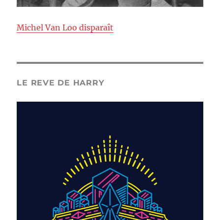
Michel Van Loo disparaît
LE REVE DE HARRY