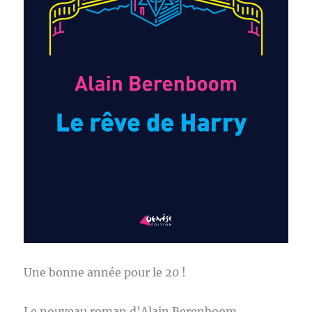
Une bonne année pour le 20 !
Le nouveau roman d’Alain Berenboom