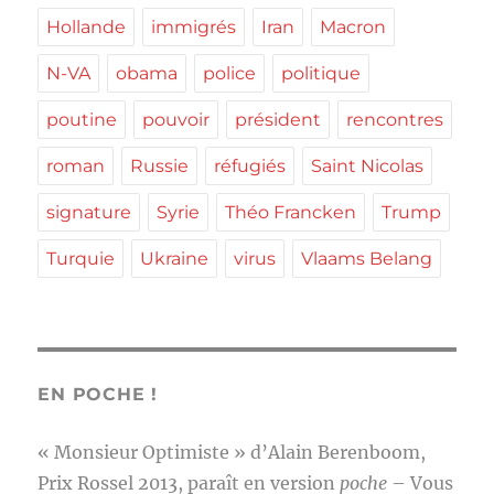
Hollande
immigrés
Iran
Macron
N-VA
obama
police
politique
poutine
pouvoir
président
rencontres
roman
Russie
réfugiés
Saint Nicolas
signature
Syrie
Théo Francken
Trump
Turquie
Ukraine
virus
Vlaams Belang
EN POCHE !
« Monsieur Optimiste » d’Alain Berenboom,
Prix Rossel 2013, paraît en version
poche
– Vous