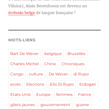
Vilnius), Alain Berenboom est devenu un
écrivain belge
de langue française !
MOTS-LIENS
Bart De Wever
belgique
Bruxelles
Charles Michel
Chine
Chroniques
Congo
culture
De Wever
di Rupo
ecolo
Elections
Elio Di Rupo
Erdogan
Etats-Unis
Europe
femmes
France
gilets jaunes
gouvernement
guerre