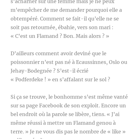
s’acharner sur une femme mais je ne peux
m’empêcher de me demander pourquoi elle a
obtempéré. Comment se fait-il qu’elle ne se
soit pas retournée, ébahie, vers son mari :
« C’est un Flamand ? Bon. Mais alors ? »
D’ailleurs comment avoir deviné que le
poissonnier n’est pas né à Ecaussinnes, Oslo ou
Jehay-Bodegnée ? S’est-il écrié
« Podferdeke ! » en s’affalant sur le sol ?
Si ça se trouve, le bonhomme s’est même vanté
sur sa page Facebook de son exploit. Encore un
bel endroit où la parole se libère, tiens. « J’ai
même réussi à mettre un Flamand genou à
terre. » Je ne vous dis pas le nombre de « like »