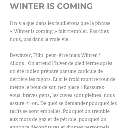
WINTER IS COMING
Il n’y a que dans les feuilletons que la phrase
« Winter is coming » fait trembler. Pas chez
nous, pas dans la vraie vie.
Dewinter, Filip, peut-être mais Winter ?
Allons ! On attend l’hiver de pied ferme après
un été indien préparé par une canicule de
derrière les fagots. Et si le froid montre tout de
même le bout de son nez glacé ? Rassurez-
vous, braves gens, les cuves sont pleines, nous
assure-t-on. De quoi se demander pourquoi les
tarifs se sont emballés. Pourquoi on tremble
aux mots de gaz et de pétrole, pourquoi on
annonce déconfitures et drames personnels.