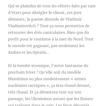
Qui se plaindra de tous les efforts faits par tant
d’états pour dérégler le climat, ces jeux
déments, la guerre absurde de Vladimir
Vladimirovitch ? Tout ça nous permettra de
retrouver des étés caniculaires. Rien que du
profit pour le tourisme à la mer du Nord. Tout
le monde est gagnant, pas seulement les
Arabes et les Qataris…
Et la bombe atomique, l’autre fantasme du
prochain hiver ? Qu’elle soit du modèle
Hiroshima ou plus modestement « armes
nucléaires tactiques », ça fera chaud devant,
très chaud. Et ça dévastera tout sur son
passage, les Ukrainiens autant que les Russes
qui traînent dans le coin. Les lieux dévastés