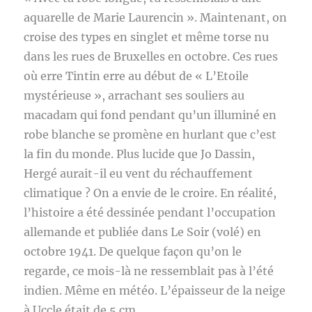
aquarelle de Marie Laurencin ». Maintenant, on
croise des types en singlet et même torse nu
dans les rues de Bruxelles en octobre. Ces rues
où erre Tintin erre au début de « L’Etoile
mystérieuse », arrachant ses souliers au
macadam qui fond pendant qu’un illuminé en
robe blanche se promène en hurlant que c’est
la fin du monde. Plus lucide que Jo Dassin,
Hergé aurait-il eu vent du réchauffement
climatique ? On a envie de le croire. En réalité,
l’histoire a été dessinée pendant l’occupation
allemande et publiée dans Le Soir (volé) en
octobre 1941. De quelque façon qu’on le
regarde, ce mois-là ne ressemblait pas à l’été
indien. Même en météo. L’épaisseur de la neige
à Uccle était de 5 cm.