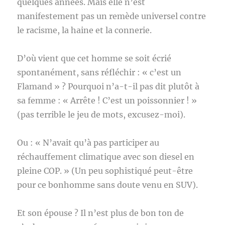
quelques années. Mais elle n’est
manifestement pas un remède universel contre
le racisme, la haine et la connerie.
D’où vient que cet homme se soit écrié
spontanément, sans réfléchir : « c’est un
Flamand » ? Pourquoi n’a-t-il pas dit plutôt à
sa femme : « Arrête ! C’est un poissonnier ! »
(pas terrible le jeu de mots, excusez-moi).
Ou : « N’avait qu’à pas participer au
réchauffement climatique avec son diesel en
pleine COP. » (Un peu sophistiqué peut-être
pour ce bonhomme sans doute venu en SUV).
Et son épouse ? Il n’est plus de bon ton de