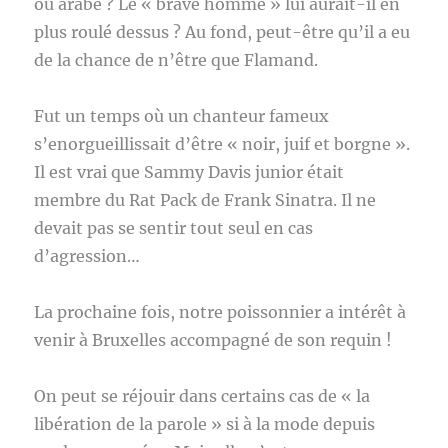
ou arabe ? Le « brave homme » lui aurait-il en
plus roulé dessus ? Au fond, peut-être qu’il a eu
de la chance de n’être que Flamand.
Fut un temps où un chanteur fameux
s’enorgueillissait d’être « noir, juif et borgne ».
Il est vrai que Sammy Davis junior était
membre du Rat Pack de Frank Sinatra. Il ne
devait pas se sentir tout seul en cas
d’agression…
La prochaine fois, notre poissonnier a intérêt à
venir à Bruxelles accompagné de son requin !
On peut se réjouir dans certains cas de « la
libération de la parole » si à la mode depuis