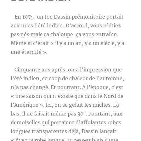
En 1975, un Joe Dassin prémonitoire portait
aux nues l’été indien. D’accord, vous n’étiez
pas nés mais ça chaloupe, ça vous entraîne.
Même si c’était « il y a un an, y a un siècle, y a
une éternité ».
Cinquante ans après, on a l’impression que
l’été indien, ce coup de chaleur de l’automne,
n’a pas changé. Et pourtant. A l’époque, c’est
« une saison qui n’existe que dans le Nord de
l’Amérique ». Ici, on se gelait les miches. Là-
bas, il ne faisait même pas 30°. Pourtant, aux
demoiselles qui portaient d’affolantes robes
longues transparentes déjà, Dassin lançait
« Avec ta robe longue, tu ressemblais à une