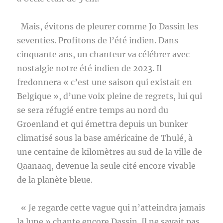
Mais, évitons de pleurer comme Jo Dassin les
seventies. Profitons de l’été indien. Dans
cinquante ans, un chanteur va célébrer avec
nostalgie notre été indien de 2023. Il
fredonnera « c’est une saison qui existait en
Belgique », d’une voix pleine de regrets, lui qui
se sera réfugié entre temps au nord du
Groenland et qui émettra depuis un bunker
climatisé sous la base américaine de Thulé, à
une centaine de kilomètres au sud de la ville de
Qaanaaq, devenue la seule cité encore vivable
de la planète bleue.
« Je regarde cette vague qui n’atteindra jamais
la lune » chante encore Dassin. Il ne savait pas