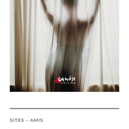
SITES – AMIS