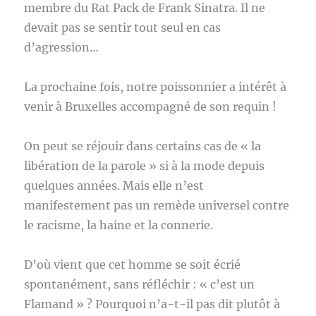
membre du Rat Pack de Frank Sinatra. Il ne
devait pas se sentir tout seul en cas
d’agression…
La prochaine fois, notre poissonnier a intérêt à
venir à Bruxelles accompagné de son requin !
On peut se réjouir dans certains cas de « la
libération de la parole » si à la mode depuis
quelques années. Mais elle n’est
manifestement pas un remède universel contre
le racisme, la haine et la connerie.
D’où vient que cet homme se soit écrié
spontanément, sans réfléchir : « c’est un
Flamand » ? Pourquoi n’a-t-il pas dit plutôt à