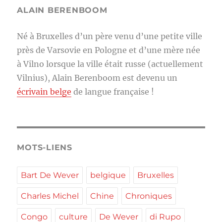
ALAIN BERENBOOM
Né à Bruxelles d’un père venu d’une petite ville
près de Varsovie en Pologne et d’une mère née
à Vilno lorsque la ville était russe (actuellement
Vilnius), Alain Berenboom est devenu un
écrivain belge
de langue française !
MOTS-LIENS
Bart De Wever
belgique
Bruxelles
Charles Michel
Chine
Chroniques
Congo
culture
De Wever
di Rupo