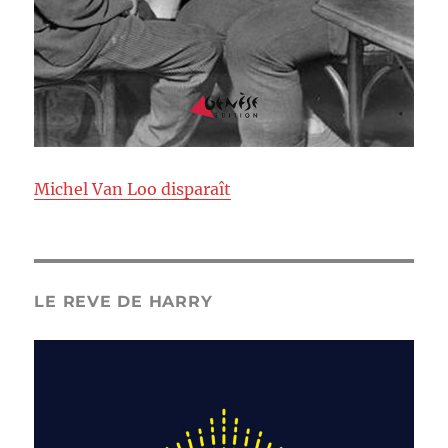
Michel Van Loo disparaît
LE REVE DE HARRY