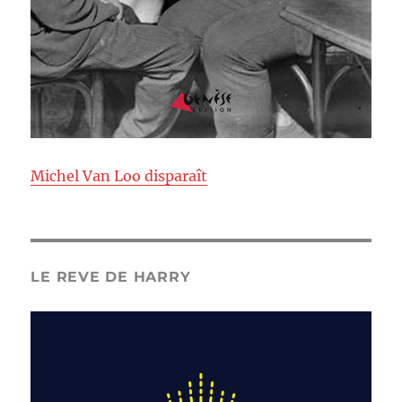
Michel Van Loo disparaît
LE REVE DE HARRY