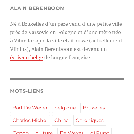
ALAIN BERENBOOM
Né à Bruxelles d’un père venu d’une petite ville
près de Varsovie en Pologne et d’une mère née
à Vilno lorsque la ville était russe (actuellement
Vilnius), Alain Berenboom est devenu un
écrivain belge
de langue française !
MOTS-LIENS
Bart De Wever
belgique
Bruxelles
Charles Michel
Chine
Chroniques
Congo
culture
De Wever
di Rupo