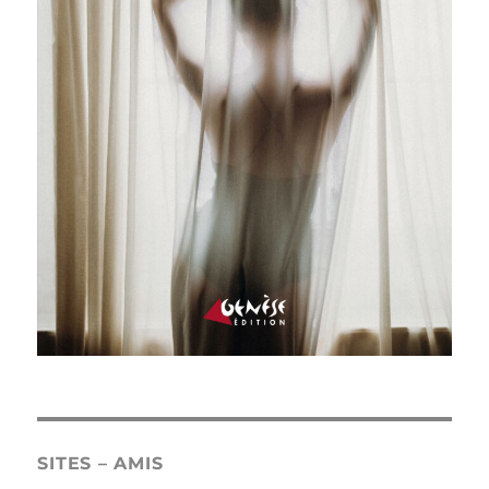
SITES – AMIS