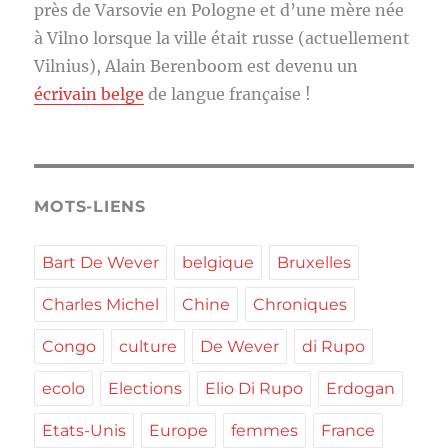
près de Varsovie en Pologne et d’une mère née
à Vilno lorsque la ville était russe (actuellement
Vilnius), Alain Berenboom est devenu un
écrivain belge
de langue française !
MOTS-LIENS
Bart De Wever
belgique
Bruxelles
Charles Michel
Chine
Chroniques
Congo
culture
De Wever
di Rupo
ecolo
Elections
Elio Di Rupo
Erdogan
Etats-Unis
Europe
femmes
France