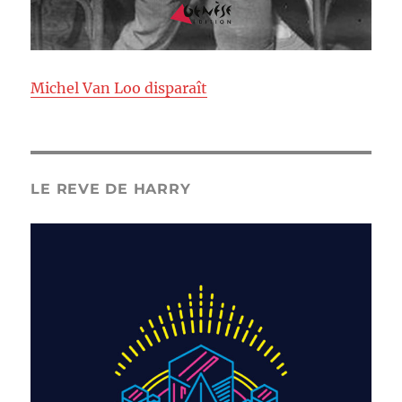
Michel Van Loo disparaît
LE REVE DE HARRY