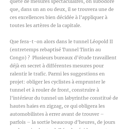
quête de mesures spectaculaires, on subodore
que, dans un an ou deux, il se trouvera une de
ces excellences bien décidée à l’appliquer à
toutes les artères de la capitale.
Que fera-t-on alors dans le tunnel Léopold II
(entretemps rebaptisé Tunnel Tintin au
Congo) ? Plusieurs bureaux d’étude travaillent
déjà en secret à différentes mesures pour
ralentir le trafic. Parmi les suggestions en
projet: obliger les cyclistes à emprunter le
tunnel et à rouler de front, construire à
l’intérieur du tunnel un labyrinthe constitué de
hautes haies en zigzag, ce qui obligera les
automobilistes à errer avant de trouver –
parfois – la sortie beaucoup d’heures, de jours