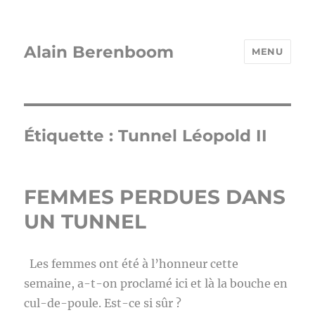
Alain Berenboom
MENU
Étiquette :
Tunnel Léopold II
FEMMES PERDUES DANS
UN TUNNEL
Les femmes ont été à l’honneur cette
semaine, a-t-on proclamé ici et là la bouche en
cul-de-poule. Est-ce si sûr ?