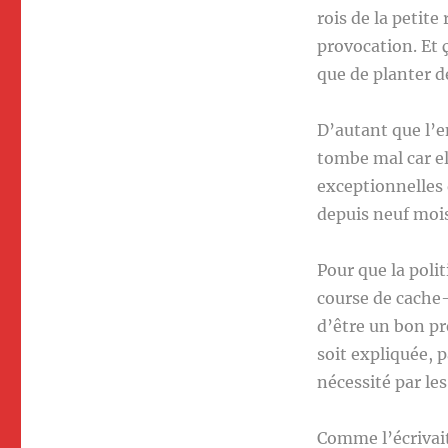
rois de la petit
provocation. Et 
que de planter d
D’autant que l’
tombe mal car ell
exceptionnelles 
depuis neuf mois
Pour que la poli
course de cache-
d’être un bon pré
soit expliquée, 
nécessité par le
Comme l’écrivait