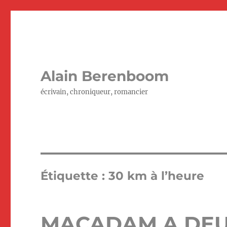
Alain Berenboom
écrivain, chroniqueur, romancier
Étiquette :
30 km à l’heure
MACADAM A DEU