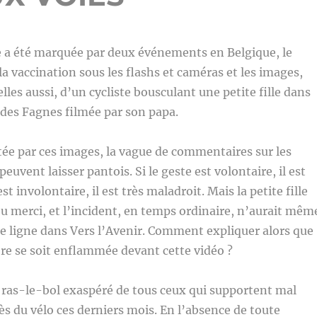
e a été marquée par deux événements en Belgique, le
la vaccination sous les flashs et caméras et les images,
lles aussi, d’un cycliste bousculant une petite fille dans
des Fagnes filmée par son papa.
ée par ces images, la vague de commentaires sur les
euvent laisser pantois. Si le geste est volontaire, il est
st involontaire, il est très maladroit. Mais la petite fille
u merci, et l’incident, en temps ordinaire, n’aurait mêm
ne ligne dans Vers l’Avenir. Comment expliquer alors que
ère se soit enflammée devant cette vidéo ?
e ras-le-bol exaspéré de tous ceux qui supportent mal
cès du vélo ces derniers mois. En l’absence de toute