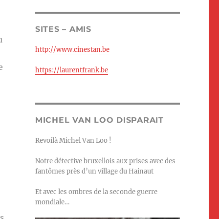
SITES – AMIS
u
http://www.cinestan.be
e
https://laurentfrank.be
MICHEL VAN LOO DISPARAIT
Revoilà Michel Van Loo !
Notre détective bruxellois aux prises avec des
fantômes près d’un village du Hainaut
Et avec les ombres de la seconde guerre
mondiale…
s