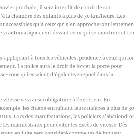
anvier prochain, il sera interdit de courir de son
’à la chambre des enfants à plus de 30 km/heure. Les
ont accessibles qu’à ceux qui s’en approcheront lentemen
mera automatiquement devant ceux qui se montreront tr
 s’appliquant à tous les véhicules, prudence à ceux qui fo
ment. La police aura le droit de forcer la porte pour
asse-cous qui essaient d’égaler Evenepoel dans la
vitesse sera aussi obligatoire à l’extérieur. En
xemple, les chiens entraînant leurs maîtres à plus de 30
ttus. Lors des manifestations, les policiers s’abstiendro
e les manifestants pour éviter les excès de vitesse. Dès
estant en fuite sera considéré comme un délinquant.