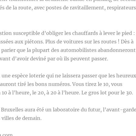
és de la route, avec postes de ravitaillement, respirateurs
ion susceptible d’obliger les chauffards à lever le pied :
ssées aux piétons. Plus de voitures sur les routes ! Dès à
 parier que la plupart des automobilistes abandonneront
avant d’avoir deviné par où ils peuvent passer.
 une espèce loterie qui ne laissera passer que les heureu
auront tiré les bons numéros. Vous tirez le 10, vous
 10 à l’heure, le 20, à 20 à l’heure. Le gros lot pour le 30.
, Bruxelles aura été un laboratoire du futur, l’avant-gard
es villes de demain.
m.com