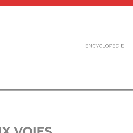
ENCYCLOPEDIE
X VOIES