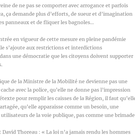
e reine de ne pas se comporter avec arrogance et parfois
ça, ça demande plus d’efforts, de sueur et d’imagination
es panneaux et de fliquer les bagnoles…
entrée en vigueur de cette mesure en pleine pandémie
e s’ajoute aux restrictions et interdictions
dans une démocratie que les citoyens doivent supporter
.
tique de la Ministre de la Mobilité ne devienne pas une
cache avec la police, qu’elle ne donne pas l’impression
texte pour remplir les caisses de la Région, il faut qu’ell
partagée, qu’elle apparaisse comme un besoin, une
s utilisateurs de la voie publique, pas comme une brimade
 David Thoreau : « La loi n’a jamais rendu les hommes