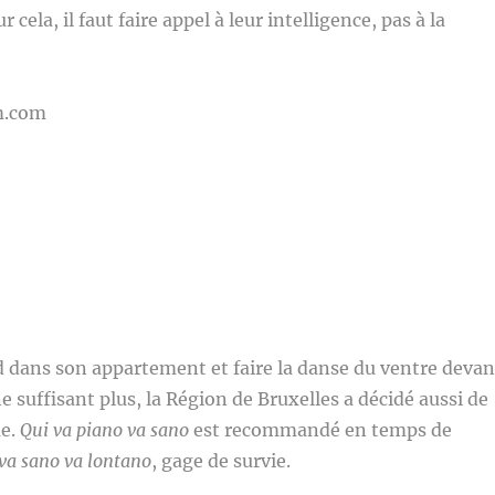
r cela, il faut faire appel à leur intelligence, pas à la
m.com
 dans son appartement et faire la danse du ventre devan
e suffisant plus, la Région de Bruxelles a décidé aussi de
me.
Qui va piano va sano
est recommandé en temps de
 va sano va lontano
, gage de survie.