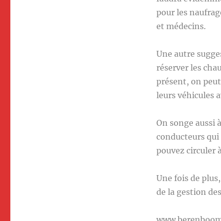
pour les naufrag
et médecins.
Une autre suggest
réserver les chau
présent, on peut
leurs véhicules 
On songe aussi à
conducteurs qui 
pouvez circuler à
Une fois de plus
de la gestion d
www.berenboo