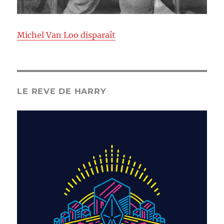
Michel Van Loo disparaît
LE REVE DE HARRY