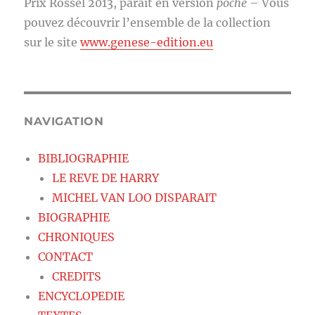
Prix Rossel 2013, paraît en version
poche
– Vous
pouvez découvrir l’ensemble de la collection
sur le site
www.genese-edition.eu
NAVIGATION
BIBLIOGRAPHIE
LE REVE DE HARRY
MICHEL VAN LOO DISPARAIT
BIOGRAPHIE
CHRONIQUES
CONTACT
CREDITS
ENCYCLOPEDIE