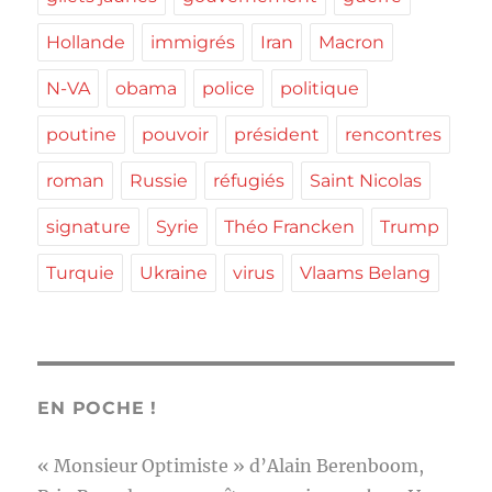
Hollande
immigrés
Iran
Macron
N-VA
obama
police
politique
poutine
pouvoir
président
rencontres
roman
Russie
réfugiés
Saint Nicolas
signature
Syrie
Théo Francken
Trump
Turquie
Ukraine
virus
Vlaams Belang
EN POCHE !
« Monsieur Optimiste » d’Alain Berenboom,