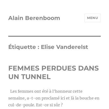
Alain Berenboom
MENU
Étiquette :
Elise Vanderelst
FEMMES PERDUES DANS
UN TUNNEL
Les femmes ont été à l’honneur cette
semaine, a-t-on proclamé ici et là la bouche en
cul-de-poule. Est-ce si sûr ?