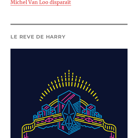
Michel Van Loo disparaît
LE REVE DE HARRY