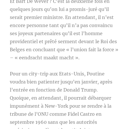
Et Bart De Wever ? C’est la deuxième fois en
quelques jours qu’on lui a promis-juré qu’il
serait premier ministre. En attendant, il n’est
encore personne tant qu’il n’a pas convaincu
ses joyeux partenaires qu’il est l’homme
providentiel et prêté serment devant le Roi des
Belges en concluant que « l’union fait la force »
– « eendracht maakt macht ».
Pour un city-trip aux Etats-Unis, Poutine
voudra bien patienter jusqu’en janvier, après
l’entrée en fonction de Donald Trump.
Quoique, en attendant, il pourrait débarquer
impunément à New-York pour se rendre à la
tribune de l’ONU comme Fidel Castro en
septembre 1960 sans que les autorités