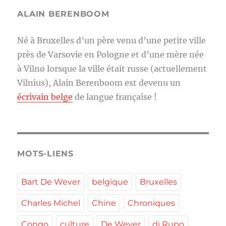
ALAIN BERENBOOM
Né à Bruxelles d’un père venu d’une petite ville
près de Varsovie en Pologne et d’une mère née
à Vilno lorsque la ville était russe (actuellement
Vilnius), Alain Berenboom est devenu un
écrivain belge
de langue française !
MOTS-LIENS
Bart De Wever
belgique
Bruxelles
Charles Michel
Chine
Chroniques
Congo
culture
De Wever
di Rupo