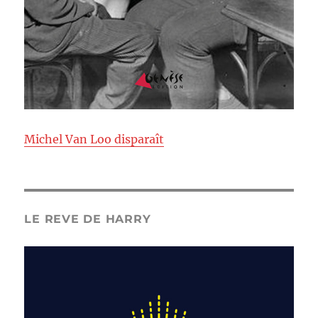
Michel Van Loo disparaît
LE REVE DE HARRY