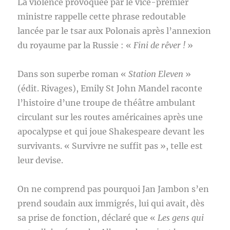
La violence provoquée par le vice-premier
ministre rappelle cette phrase redoutable
lancée par le tsar aux Polonais après l’annexion
du royaume par la Russie : «
Fini de rêver !
»
Dans son superbe roman «
Station Eleven
»
(édit. Rivages), Emily St John Mandel raconte
l’histoire d’une troupe de théâtre ambulant
circulant sur les routes américaines après une
apocalypse et qui joue Shakespeare devant les
survivants. « Survivre ne suffit pas », telle est
leur devise.
On ne comprend pas pourquoi Jan Jambon s’en
prend soudain aux immigrés, lui qui avait, dès
sa prise de fonction, déclaré que «
Les gens qui