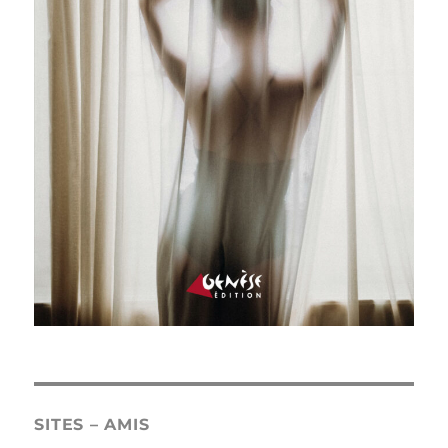
SITES – AMIS