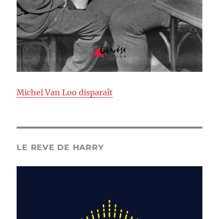
Michel Van Loo disparaît
LE REVE DE HARRY