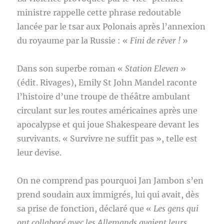
ministre rappelle cette phrase redoutable
lancée par le tsar aux Polonais après l’annexion
du royaume par la Russie : «
Fini de rêver !
»
Dans son superbe roman «
Station Eleven
»
(édit. Rivages), Emily St John Mandel raconte
l’histoire d’une troupe de théâtre ambulant
circulant sur les routes américaines après une
apocalypse et qui joue Shakespeare devant les
survivants. « Survivre ne suffit pas », telle est
leur devise.
On ne comprend pas pourquoi Jan Jambon s’en
prend soudain aux immigrés, lui qui avait, dès
sa prise de fonction, déclaré que «
Les gens qui
ont collaboré avec les Allemands avaient leurs