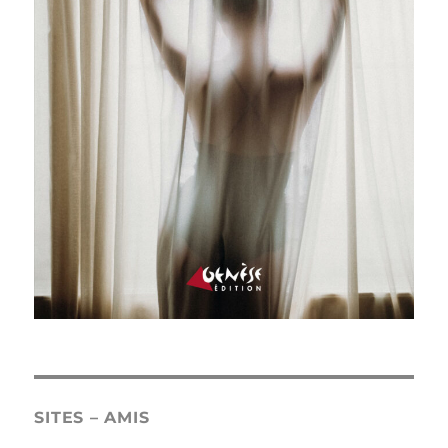
SITES – AMIS