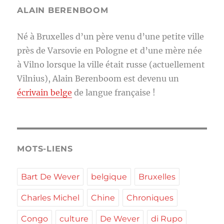
ALAIN BERENBOOM
Né à Bruxelles d’un père venu d’une petite ville
près de Varsovie en Pologne et d’une mère née
à Vilno lorsque la ville était russe (actuellement
Vilnius), Alain Berenboom est devenu un
écrivain belge
de langue française !
MOTS-LIENS
Bart De Wever
belgique
Bruxelles
Charles Michel
Chine
Chroniques
Congo
culture
De Wever
di Rupo