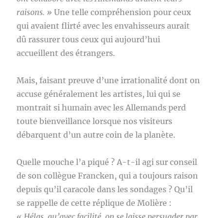
raisons. »
Une telle compréhension pour ceux
qui avaient flirté avec les envahisseurs aurait
dû rassurer tous ceux qui aujourd’hui
accueillent des étrangers.
Mais, faisant preuve d’une irrationalité dont on
accuse généralement les artistes, lui qui se
montrait si humain avec les Allemands perd
toute bienveillance lorsque nos visiteurs
débarquent d’un autre coin de la planète.
Quelle mouche l’a piqué ? A-t-il agi sur conseil
de son collègue Francken, qui a toujours raison
depuis qu’il caracole dans les sondages ? Qu’il
se rappelle de cette réplique de Molière :
«
Hélas, qu’avec facilité, on se laisse persuader par