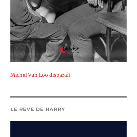
Michel Van Loo disparaît
LE REVE DE HARRY