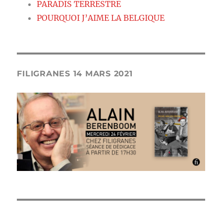
PARADIS TERRESTRE
POURQUOI J’AIME LA BELGIQUE
FILIGRANES 14 MARS 2021