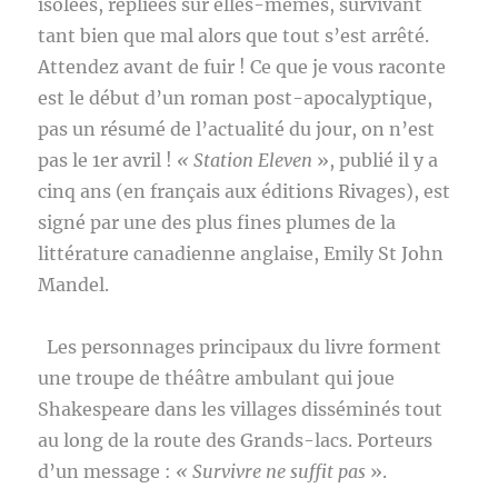
isolées, repliées sur elles-mêmes, survivant
tant bien que mal alors que tout s’est arrêté.
Attendez avant de fuir ! Ce que je vous raconte
est le début d’un roman post-apocalyptique,
pas un résumé de l’actualité du jour, on n’est
pas le 1er avril !
« Station Eleven
», publié il y a
cinq ans (en français aux éditions Rivages), est
signé par une des plus fines plumes de la
littérature canadienne anglaise, Emily St John
Mandel.
Les personnages principaux du livre forment
une troupe de théâtre ambulant qui joue
Shakespeare dans les villages disséminés tout
au long de la route des Grands-lacs. Porteurs
d’un message :
« Survivre ne suffit pas
».