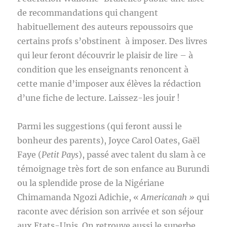
de recommandations qui changent
habituellement des auteurs repoussoirs que
certains profs s’obstinent à imposer. Des livres
qui leur feront découvrir le plaisir de lire – à
condition que les enseignants renoncent à
cette manie d’imposer aux élèves la rédaction
d’une fiche de lecture. Laissez-les jouir !
Parmi les suggestions (qui feront aussi le
bonheur des parents), Joyce Carol Oates, Gaël
Faye (
Petit Pays
), passé avec talent du slam à ce
témoignage très fort de son enfance au Burundi
ou la splendide prose de la Nigériane
Chimamanda Ngozi Adichie, «
Americanah »
qui
raconte avec dérision son arrivée et son séjour
aux Etats-Unis. On retrouve aussi le superbe