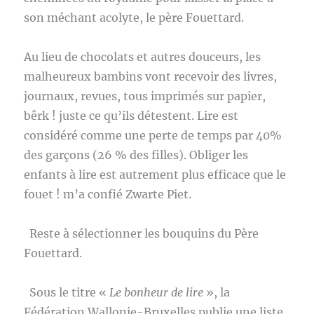
son méchant acolyte, le père Fouettard.
Au lieu de chocolats et autres douceurs, les
malheureux bambins vont recevoir des livres,
journaux, revues, tous imprimés sur papier,
bêrk ! juste ce qu’ils détestent. Lire est
considéré comme une perte de temps par 40%
des garçons (26 % des filles). Obliger les
enfants à lire est autrement plus efficace que le
fouet ! m’a confié Zwarte Piet.
Reste à sélectionner les bouquins du Père
Fouettard.
Sous le titre «
Le bonheur de lire
», la
Fédération Wallonie-Bruxelles publie une liste