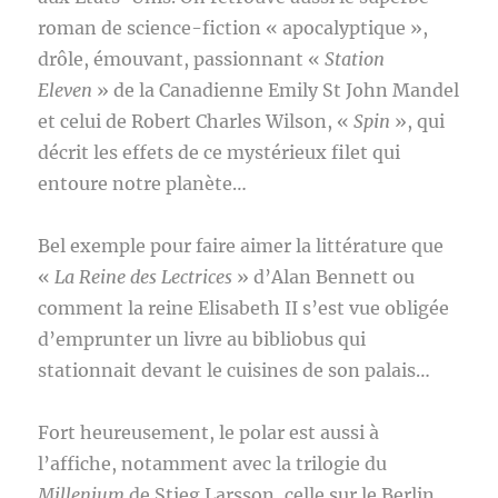
roman de science-fiction « apocalyptique »,
drôle, émouvant, passionnant «
Station
Eleven
» de la Canadienne Emily St John Mandel
et celui de Robert Charles Wilson, «
Spin
», qui
décrit les effets de ce mystérieux filet qui
entoure notre planète…
Bel exemple pour faire aimer la littérature que
«
La Reine des Lectrices
» d’Alan Bennett ou
comment la reine Elisabeth II s’est vue obligée
d’emprunter un livre au bibliobus qui
stationnait devant le cuisines de son palais…
Fort heureusement, le polar est aussi à
l’affiche, notamment avec la trilogie du
Millenium
de Stieg Larsson, celle sur le Berlin