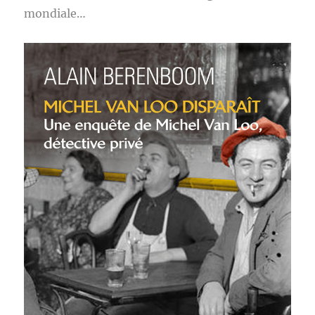
mondiale…