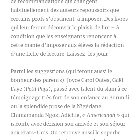
de recommandations qui changent
habituellement des auteurs repoussoirs que
certains profs s’obstinent à imposer. Des livres
qui leur feront découvrir le plaisir de lire – à
condition que les enseignants renoncent à
cette manie d’imposer aux élèves la rédaction
d’une fiche de lecture. Laissez-les jouir !
Parmi les suggestions (qui feront aussi le
bonheur des parents), Joyce Carol Oates, Gaël
Faye (
Petit Pays
), passé avec talent du slam à ce
témoignage très fort de son enfance au Burundi
ou la splendide prose de la Nigériane
Chimamanda Ngozi Adichie, «
Americanah »
qui
raconte avec dérision son arrivée et son séjour
aux Etats-Unis. On retrouve aussi le superbe