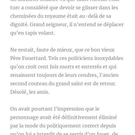
turc a considéré que devoir se glisser dans les
cheminées du royaume était au-delà de sa
dignité. Grand seigneur, il n’entend se déplacer
qu’en tapis volant.
Ne restait, faute de mieux, que ce bon vieux
Père Fouettard. Tels ces politiciens inoxydables
qu’on croit cent fois morts et enterrés et qui
renaissent toujours de leurs cendres, l’ancien
second couteau du grand saint est de retour.
Désolé, les amis.
On avait pourtant l’impression que le
personnage avait été définitivement éliminé
par la mode du politiquement correct depuis
qu’on lui a interdit de se servir d’un fouet, de