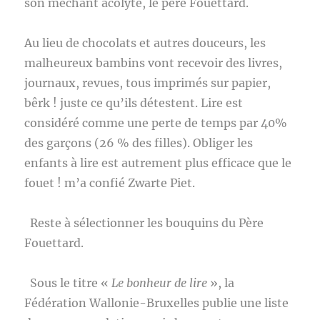
son méchant acolyte, le père Fouettard.
Au lieu de chocolats et autres douceurs, les
malheureux bambins vont recevoir des livres,
journaux, revues, tous imprimés sur papier,
bêrk ! juste ce qu’ils détestent. Lire est
considéré comme une perte de temps par 40%
des garçons (26 % des filles). Obliger les
enfants à lire est autrement plus efficace que le
fouet ! m’a confié Zwarte Piet.
Reste à sélectionner les bouquins du Père
Fouettard.
Sous le titre «
Le bonheur de lire
», la
Fédération Wallonie-Bruxelles publie une liste