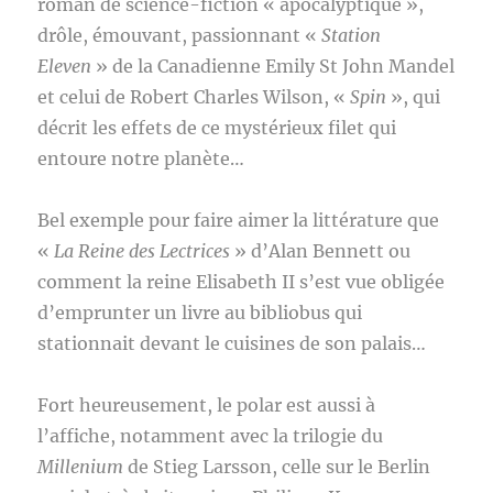
roman de science-fiction « apocalyptique »,
drôle, émouvant, passionnant «
Station
Eleven
» de la Canadienne Emily St John Mandel
et celui de Robert Charles Wilson, «
Spin
», qui
décrit les effets de ce mystérieux filet qui
entoure notre planète…
Bel exemple pour faire aimer la littérature que
«
La Reine des Lectrices
» d’Alan Bennett ou
comment la reine Elisabeth II s’est vue obligée
d’emprunter un livre au bibliobus qui
stationnait devant le cuisines de son palais…
Fort heureusement, le polar est aussi à
l’affiche, notamment avec la trilogie du
Millenium
de Stieg Larsson, celle sur le Berlin