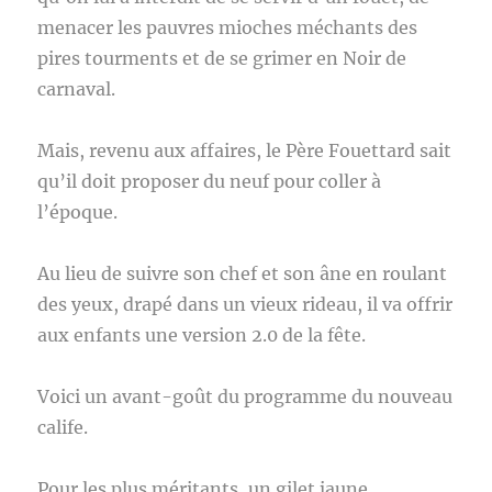
menacer les pauvres mioches méchants des
pires tourments et de se grimer en Noir de
carnaval.
Mais, revenu aux affaires, le Père Fouettard sait
qu’il doit proposer du neuf pour coller à
l’époque.
Au lieu de suivre son chef et son âne en roulant
des yeux, drapé dans un vieux rideau, il va offrir
aux enfants une version 2.0 de la fête.
Voici un avant-goût du programme du nouveau
calife.
Pour les plus méritants, un gilet jaune