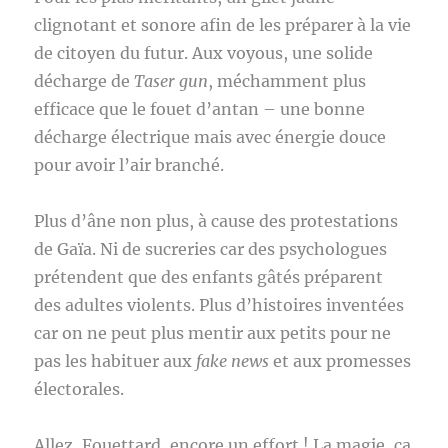
clignotant et sonore afin de les préparer à la vie
de citoyen du futur. Aux voyous, une solide
décharge de
Taser gun
, méchamment plus
efficace que le fouet d’antan – une bonne
décharge électrique mais avec énergie douce
pour avoir l’air branché.
Plus d’âne non plus, à cause des protestations
de Gaïa. Ni de sucreries car des psychologues
prétendent que des enfants gâtés préparent
des adultes violents. Plus d’histoires inventées
car on ne peut plus mentir aux petits pour ne
pas les habituer aux
fake news
et aux promesses
électorales.
Allez, Fouettard, encore un effort ! La magie, ça