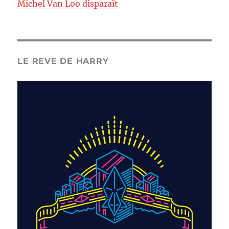
Michel Van Loo disparaît
LE REVE DE HARRY