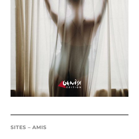
SITES – AMIS