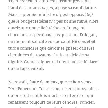
Théo Francken, qui s’est aussitôt proclamé
l’ami des enfants sages, a posé sa candidature.
Mais le premier ministre s’y est opposé. Déjà
que le budget fédéral n’a pas bonne mine, alors
ouvrir une nouvelle brèche en finançant
chocolats et spéculoos, pas question. Erdogan,
un moment sollicité vu que saint Nicolas était
turc a considéré que devoir se glisser dans les
cheminées du royaume était au-delà de sa
dignité. Grand seigneur, il n’entend se déplacer
qu’en tapis volant.
Ne restait, faute de mieux, que ce bon vieux
Père Fouettard. Tels ces politiciens inoxydables
qu’on croit cent fois morts et enterrés et qui
renaissent toujours de leurs cendres, l’ancien