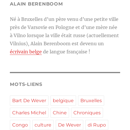
ALAIN BERENBOOM
Né à Bruxelles d’un père venu d’une petite ville
près de Varsovie en Pologne et d’une mère née
à Vilno lorsque la ville était russe (actuellement
Vilnius), Alain Berenboom est devenu un
écrivain belge
de langue française !
MOTS-LIENS
Bart De Wever
belgique
Bruxelles
Charles Michel
Chine
Chroniques
Congo
culture
De Wever
di Rupo