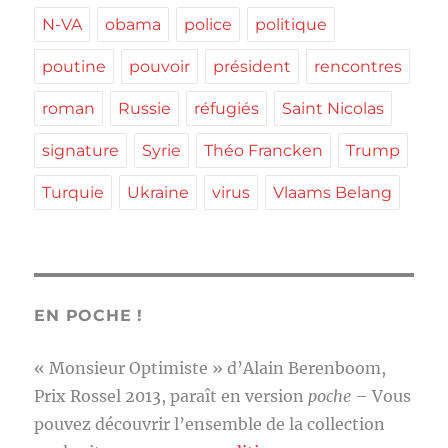
N-VA
obama
police
politique
poutine
pouvoir
président
rencontres
roman
Russie
réfugiés
Saint Nicolas
signature
Syrie
Théo Francken
Trump
Turquie
Ukraine
virus
Vlaams Belang
EN POCHE !
« Monsieur Optimiste » d’Alain Berenboom,
Prix Rossel 2013, paraît en version
poche
– Vous
pouvez découvrir l’ensemble de la collection