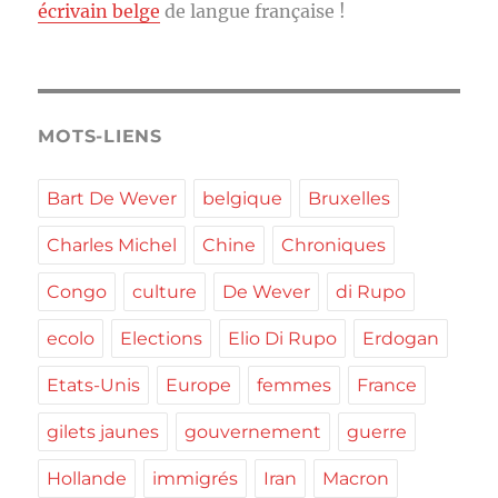
écrivain belge
de langue française !
MOTS-LIENS
Bart De Wever
belgique
Bruxelles
Charles Michel
Chine
Chroniques
Congo
culture
De Wever
di Rupo
ecolo
Elections
Elio Di Rupo
Erdogan
Etats-Unis
Europe
femmes
France
gilets jaunes
gouvernement
guerre
Hollande
immigrés
Iran
Macron