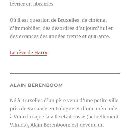
février en librairies.
Où il est question de Bruxelles, de cinéma,
d’immobilier, des désordres d’aujourd’hui et
des errances des années trente et quarante.
Le rêve de Harry
.
ALAIN BERENBOOM
Né à Bruxelles d’un père venu d’une petite ville
près de Varsovie en Pologne et d’une mère née
à Vilno lorsque la ville était russe (actuellement
Vilnius), Alain Berenboom est devenu un