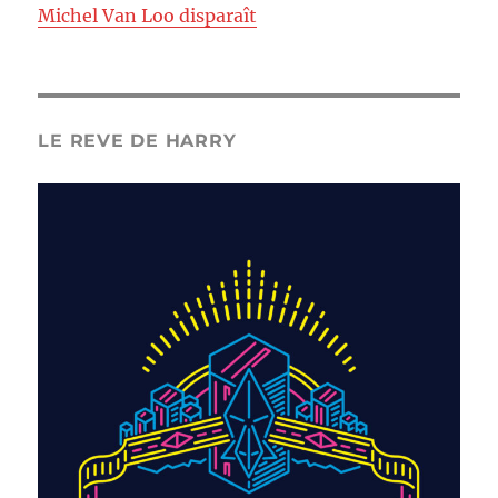
Michel Van Loo disparaît
LE REVE DE HARRY