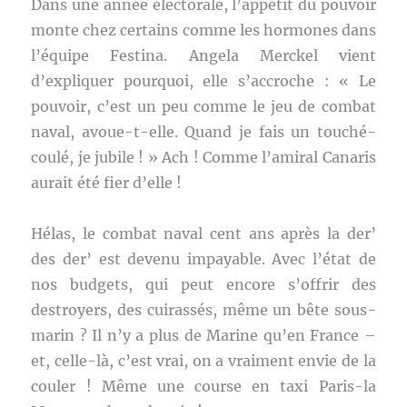
Dans une année électorale, l’appétit du pouvoir
monte chez certains comme les hormones dans
l’équipe Festina. Angela Merckel vient
d’expliquer pourquoi, elle s’accroche : « Le
pouvoir, c’est un peu comme le jeu de combat
naval, avoue-t-elle. Quand je fais un touché-
coulé, je jubile ! » Ach ! Comme l’amiral Canaris
aurait été fier d’elle !
Hélas, le combat naval cent ans après la der’
des der’ est devenu impayable. Avec l’état de
nos budgets, qui peut encore s’offrir des
destroyers, des cuirassés, même un bête sous-
marin ? Il n’y a plus de Marine qu’en France –
et, celle-là, c’est vrai, on a vraiment envie de la
couler ! Même une course en taxi Paris-la