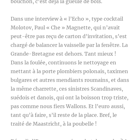
bouchon, c’est déjà la gueule de bois.
Dans une interview à « l’Echo », type cocktail
Molotov, Paul « Che » Magnette, qui n’avait
peut-être pas reçu de carton d’invitation, s’est
chargé de balancer la vaisselle par la fenêtre. La
Grande-Bretagne est dehors. Tant mieux !
Dans la foulée, continuons le nettoyage en
mettant à la porte plombiers polonais, taximen
bulgares et autres mendiants roumains, et dans
la même charrette, ces sinistres Scandinaves,
suédois et danois, qui ont la boisson trop triste,
pas comme nous fiers Wallons. Et l’euro aussi,
tant qu’à faire, s’il reste de la place. Bref, le
traité de Maastricht, à la poubelle !