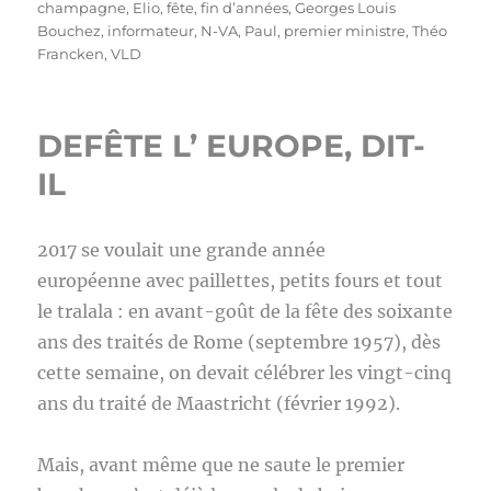
le
champagne
,
Elio
,
fête
,
fin d’années
,
Georges Louis
Bouchez
,
informateur
,
N-VA
,
Paul
,
premier ministre
,
Théo
Francken
,
VLD
DEFÊTE L’ EUROPE, DIT-
IL
2017 se voulait une grande année
européenne avec paillettes, petits fours et tout
le tralala : en avant-goût de la fête des soixante
ans des traités de Rome (septembre 1957), dès
cette semaine, on devait célébrer les vingt-cinq
ans du traité de Maastricht (février 1992).
Mais, avant même que ne saute le premier