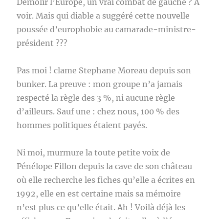
Démolir l’Europe, un vrai combat de gauche ? A
voir. Mais qui diable a suggéré cette nouvelle
poussée d’europhobie au camarade-ministre-
président ???
Pas moi ! clame Stephane Moreau depuis son
bunker. La preuve : mon groupe n’a jamais
respecté la règle des 3 %, ni aucune règle
d’ailleurs. Sauf une : chez nous, 100 % des
hommes politiques étaient payés.
Ni moi, murmure la toute petite voix de
Pénélope Fillon depuis la cave de son château
où elle recherche les fiches qu’elle a écrites en
1992, elle en est certaine mais sa mémoire
n’est plus ce qu’elle était. Ah ! Voilà déjà les