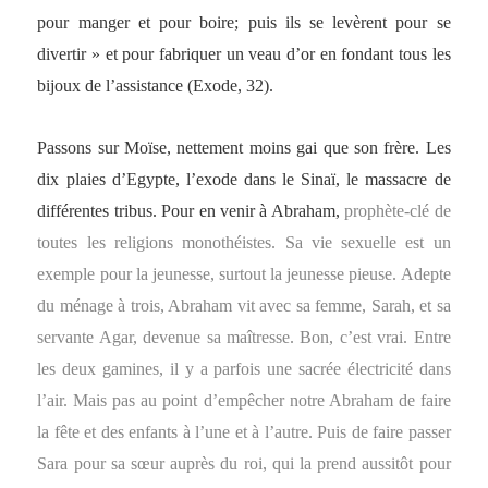
pour manger et pour boire; puis ils se levèrent pour se
divertir » et pour fabriquer un veau d’or en fondant tous les
bijoux de l’assistance (Exode, 32).
Passons sur Moïse, nettement moins gai que son frère. Les
dix plaies d’Egypte, l’exode dans le Sinaï, le massacre de
différentes tribus. Pour en venir à Abraham,
prophète-clé de
toutes les religions monothéistes. Sa vie sexuelle est un
exemple pour la jeunesse, surtout la jeunesse pieuse. Adepte
du ménage à trois, Abraham vit avec sa femme, Sarah, et sa
servante Agar, devenue sa maîtresse. Bon, c’est vrai. Entre
les deux gamines, il y a parfois une sacrée électricité dans
l’air. Mais pas au point d’empêcher notre Abraham de faire
la fête et des enfants à l’une et à l’autre. Puis de faire passer
Sara pour sa sœur auprès du roi, qui la prend aussitôt pour