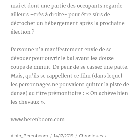
mai et dont une partie des occupants regarde
ailleurs –très à droite- pour être sûrs de
décrocher un hébergement après la prochaine
élection ?
Personne n’a manifestement envie de se
dévouer pour ouvrir le bal avant les douze
coups de minuit. De peur de se casser une patte.
Mais, qu’ils se rappellent ce film (dans lequel
les personnages ne pouvaient quitter la piste de
danse) au titre prémonitoire : « On achève bien
les chevaux ».
www.berenboom.com
Auteur
Publié
Catégories
Étiquettes
Alain_Berenboom
14/12/2019
Chroniques