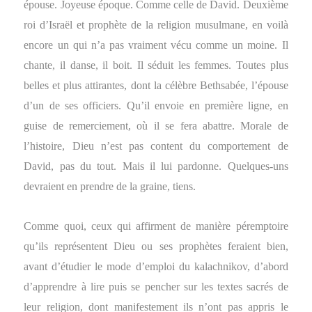
épouse. Joyeuse époque. Comme celle de David. Deuxième
roi d’Israël et prophète de la religion musulmane, en voilà
encore un qui n’a pas vraiment vécu comme un moine. Il
chante, il danse, il boit. Il séduit les femmes. Toutes plus
belles et plus attirantes, dont la célèbre Bethsabée, l’épouse
d’un de ses officiers. Qu’il envoie en première ligne, en
guise de remerciement, où il se fera abattre. Morale de
l’histoire, Dieu n’est pas content du comportement de
David, pas du tout. Mais il lui pardonne. Quelques-uns
devraient en prendre de la graine, tiens.
Comme quoi, ceux qui affirment de manière péremptoire
qu’ils représentent Dieu ou ses prophètes feraient bien,
avant d’étudier le mode d’emploi du kalachnikov, d’abord
d’apprendre à lire puis se pencher sur les textes sacrés de
leur religion, dont manifestement ils n’ont pas appris le