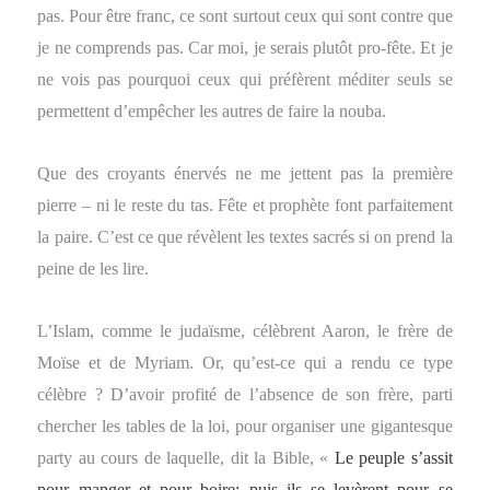
pas. Pour être franc, ce sont surtout ceux qui sont contre que
je ne comprends pas. Car moi, je serais plutôt pro-fête. Et je
ne vois pas pourquoi ceux qui préfèrent méditer seuls se
permettent d’empêcher les autres de faire la nouba.
Que des croyants énervés ne me jettent pas la première
pierre – ni le reste du tas. Fête et prophète font parfaitement
la paire. C’est ce que révèlent les textes sacrés si on prend la
peine de les lire.
L’Islam, comme le judaïsme, célèbrent Aaron, le frère de
Moïse et de Myriam. Or, qu’est-ce qui a rendu ce type
célèbre ? D’avoir profité de l’absence de son frère, parti
chercher les tables de la loi, pour organiser une gigantesque
party au cours de laquelle, dit la Bible, «
Le peuple s’assit
pour manger et pour boire; puis ils se levèrent pour se