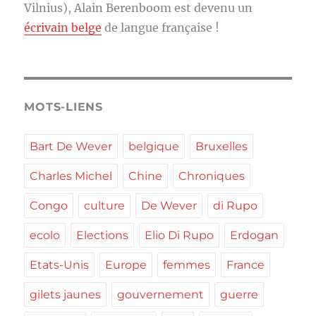
Vilnius), Alain Berenboom est devenu un
écrivain belge
de langue française !
MOTS-LIENS
Bart De Wever
belgique
Bruxelles
Charles Michel
Chine
Chroniques
Congo
culture
De Wever
di Rupo
ecolo
Elections
Elio Di Rupo
Erdogan
Etats-Unis
Europe
femmes
France
gilets jaunes
gouvernement
guerre