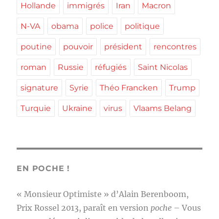
Hollande
immigrés
Iran
Macron
N-VA
obama
police
politique
poutine
pouvoir
président
rencontres
roman
Russie
réfugiés
Saint Nicolas
signature
Syrie
Théo Francken
Trump
Turquie
Ukraine
virus
Vlaams Belang
EN POCHE !
« Monsieur Optimiste » d’Alain Berenboom,
Prix Rossel 2013, paraît en version
poche
– Vous