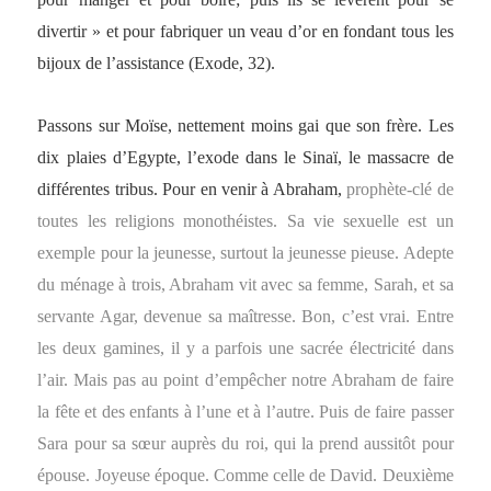
divertir » et pour fabriquer un veau d’or en fondant tous les
bijoux de l’assistance (Exode, 32).
Passons sur Moïse, nettement moins gai que son frère. Les
dix plaies d’Egypte, l’exode dans le Sinaï, le massacre de
différentes tribus. Pour en venir à Abraham,
prophète-clé de
toutes les religions monothéistes. Sa vie sexuelle est un
exemple pour la jeunesse, surtout la jeunesse pieuse. Adepte
du ménage à trois, Abraham vit avec sa femme, Sarah, et sa
servante Agar, devenue sa maîtresse. Bon, c’est vrai. Entre
les deux gamines, il y a parfois une sacrée électricité dans
l’air. Mais pas au point d’empêcher notre Abraham de faire
la fête et des enfants à l’une et à l’autre. Puis de faire passer
Sara pour sa sœur auprès du roi, qui la prend aussitôt pour
épouse. Joyeuse époque. Comme celle de David. Deuxième