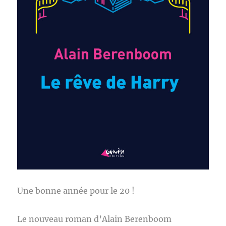
Une bonne année pour le 20 !
Le nouveau roman d’Alain Berenboom