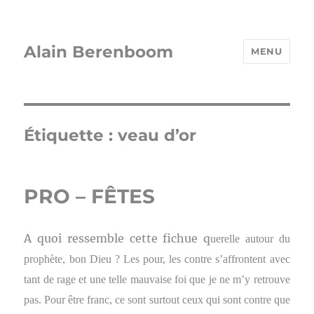
Alain Berenboom
MENU
Étiquette :
veau d’or
PRO – FÊTES
A quoi ressemble cette fichue q
uerelle autour du
prophète, bon Dieu ? Les pour, les contre s’affrontent avec
tant de rage et une telle mauvaise foi que je ne m’y retrouve
pas. Pour être franc, ce sont surtout ceux qui sont contre que