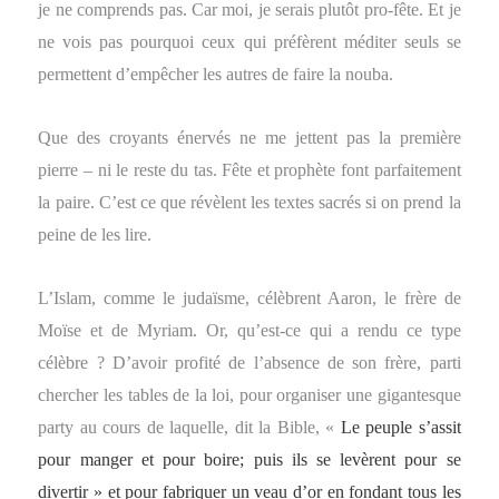
je ne comprends pas. Car moi, je serais plutôt pro-fête. Et je
ne vois pas pourquoi ceux qui préfèrent méditer seuls se
permettent d’empêcher les autres de faire la nouba.
Que des croyants énervés ne me jettent pas la première
pierre – ni le reste du tas. Fête et prophète font parfaitement
la paire. C’est ce que révèlent les textes sacrés si on prend la
peine de les lire.
L’Islam, comme le judaïsme, célèbrent Aaron, le frère de
Moïse et de Myriam. Or, qu’est-ce qui a rendu ce type
célèbre ? D’avoir profité de l’absence de son frère, parti
chercher les tables de la loi, pour organiser une gigantesque
party au cours de laquelle, dit la Bible, «
Le peuple s’assit
pour manger et pour boire; puis ils se levèrent pour se
divertir » et pour fabriquer un veau d’or en fondant tous les