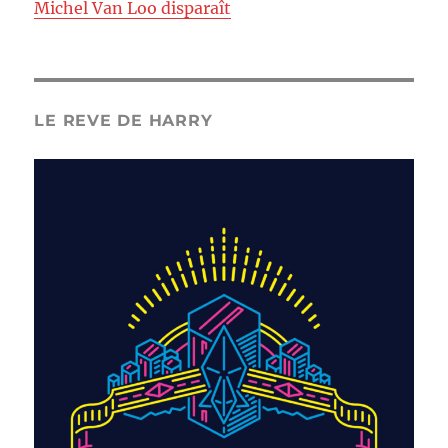
Michel Van Loo disparaît
LE REVE DE HARRY