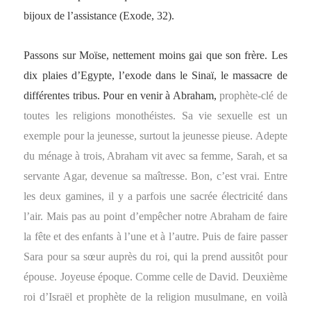
bijoux de l’assistance (Exode, 32).
Passons sur Moïse, nettement moins gai que son frère. Les
dix plaies d’Egypte, l’exode dans le Sinaï, le massacre de
différentes tribus. Pour en venir à Abraham,
prophète-clé de
toutes les religions monothéistes. Sa vie sexuelle est un
exemple pour la jeunesse, surtout la jeunesse pieuse. Adepte
du ménage à trois, Abraham vit avec sa femme, Sarah, et sa
servante Agar, devenue sa maîtresse. Bon, c’est vrai. Entre
les deux gamines, il y a parfois une sacrée électricité dans
l’air. Mais pas au point d’empêcher notre Abraham de faire
la fête et des enfants à l’une et à l’autre. Puis de faire passer
Sara pour sa sœur auprès du roi, qui la prend aussitôt pour
épouse. Joyeuse époque. Comme celle de David. Deuxième
roi d’Israël et prophète de la religion musulmane, en voilà