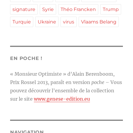
signature
Syrie
Théo Francken
Trump
Turquie
Ukraine
virus
Vlaams Belang
EN POCHE !
« Monsieur Optimiste » d’Alain Berenboom,
Prix Rossel 2013, paraît en version
poche
– Vous
pouvez découvrir l’ensemble de la collection
sur le site
www.genese-edition.eu
NAVIGATION