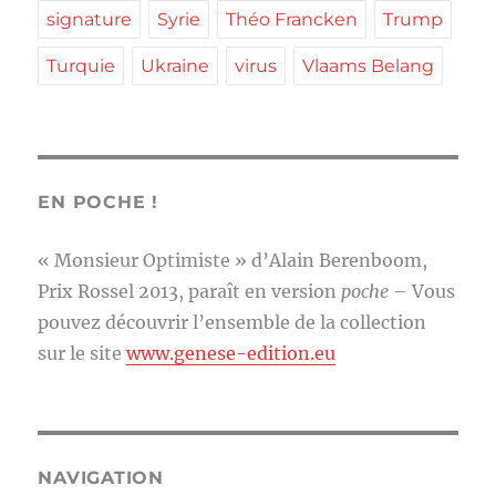
signature
Syrie
Théo Francken
Trump
Turquie
Ukraine
virus
Vlaams Belang
EN POCHE !
« Monsieur Optimiste » d’Alain Berenboom,
Prix Rossel 2013, paraît en version
poche
– Vous
pouvez découvrir l’ensemble de la collection
sur le site
www.genese-edition.eu
NAVIGATION