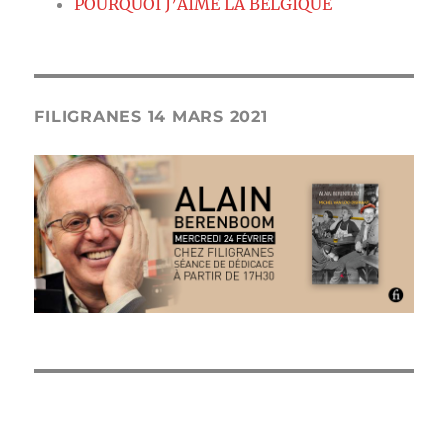
POURQUOI J’AIME LA BELGIQUE
FILIGRANES 14 MARS 2021