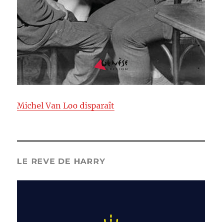
Michel Van Loo disparaît
LE REVE DE HARRY