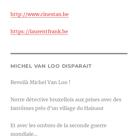
http://www.cinestan.be
https://laurentfrank.be
MICHEL VAN LOO DISPARAIT
Revoilà Michel Van Loo !
Notre détective bruxellois aux prises avec des
fantômes près d’un village du Hainaut
Et avec les ombres de la seconde guerre
mondiale…