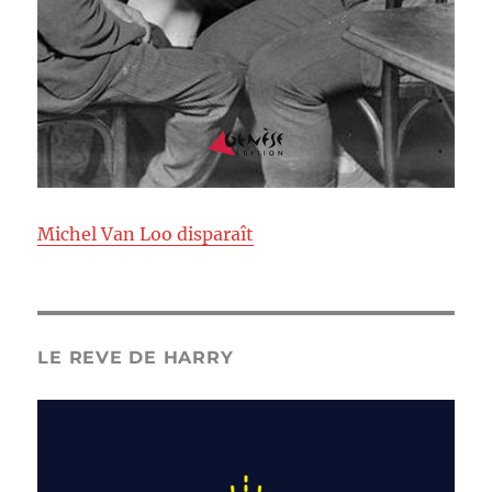
Michel Van Loo disparaît
LE REVE DE HARRY