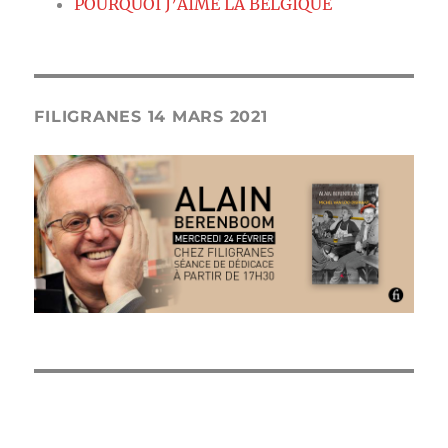
POURQUOI J’AIME LA BELGIQUE
FILIGRANES 14 MARS 2021