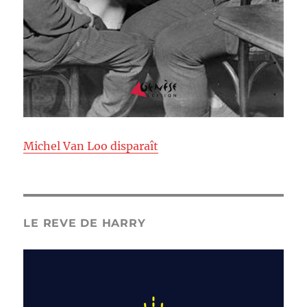
Michel Van Loo disparaît
LE REVE DE HARRY