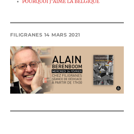
POURQUOI J’AIME LA BELGIQUE
FILIGRANES 14 MARS 2021