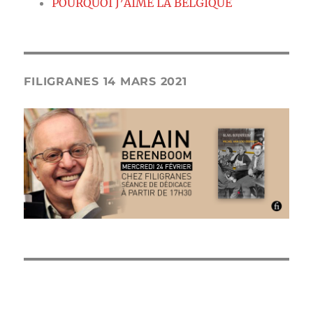
POURQUOI J’AIME LA BELGIQUE
FILIGRANES 14 MARS 2021