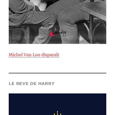
Michel Van Loo disparaît
LE REVE DE HARRY