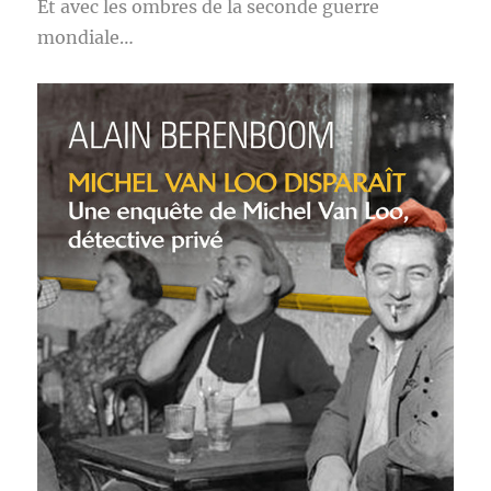
Et avec les ombres de la seconde guerre
mondiale…