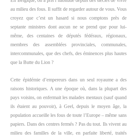
En Belgique, on a pris l’habitude depuis des siècles de vivre
au milieu des fous. Il suffit de regarder autour de vous. Vous
croyez que c’est un hasard si nous comptons près de
septante ministres dont aucun ne se prend que pour lui-
même, des centaines de députés fédéraux, régionaux,
membres des assemblées provinciales, communales,
intercommunales, que des chefs, des éminences plus hautes
que la Butte du Lion ?
Cette épidémie d’empereurs dans un seul royaume a des
raisons historiques. A une époque où, dans la plupart des
pays voisins, on enfermait les malades mentaux (sauf quand
ils étaient au pouvoir), à Geel, depuis le moyen âge, la
population accueille les fous de toute l’Europe – même sans
papiers. Dans des centres fermés ? Pas du tout. Ils vivent au
milieu des familles de la ville, en parfaite liberté, traités