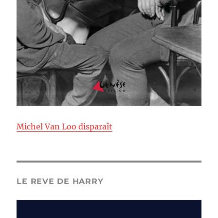
Michel Van Loo disparaît
LE REVE DE HARRY