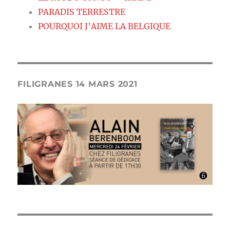
PARADIS TERRESTRE
POURQUOI J’AIME LA BELGIQUE
FILIGRANES 14 MARS 2021