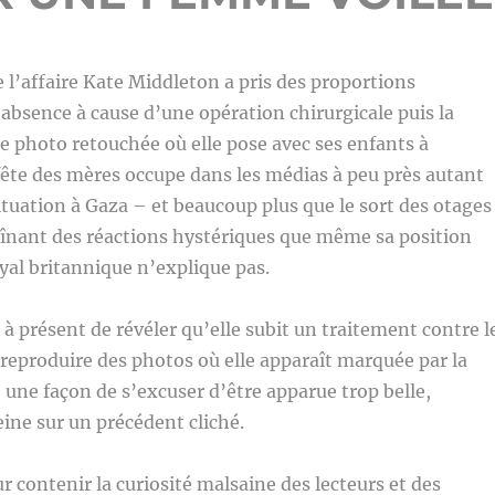
 l’affaire Kate Middleton a pris des proportions
 absence à cause d’une opération chirurgicale puis la
e photo retouchée où elle pose avec ses enfants à
 fête des mères occupe dans les médias à peu près autant
situation à Gaza – et beaucoup plus que le sort des otages
înant des réactions hystériques que même sa position
oyal britannique n’explique pas.
 à présent de révéler qu’elle subit un traitement contre l
r reproduire des photos où elle apparaît marquée par la
ne façon de s’excuser d’être apparue trop belle,
eine sur un précédent cliché.
r contenir la curiosité malsaine des lecteurs et des