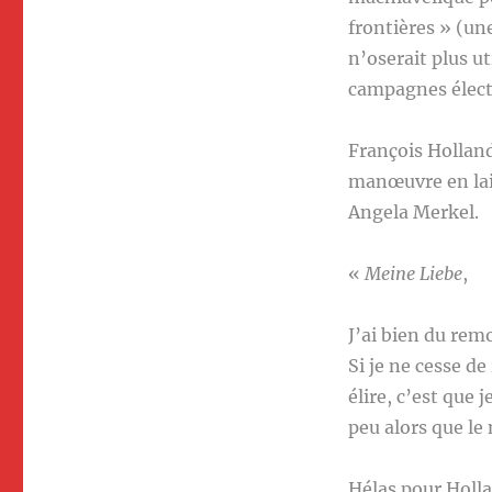
frontières » (un
n’oserait plus ut
campagnes élect
François Hollande
manœuvre en lai
Angela Merkel.
«
Meine Liebe
,
J’ai bien du rem
Si je ne cesse d
élire, c’est que 
peu alors que le 
Hélas pour Holla