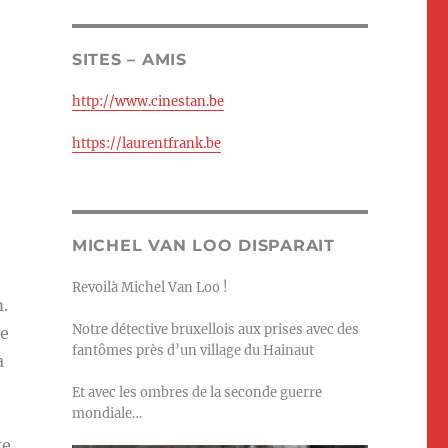
SITES – AMIS
http://www.cinestan.be
https://laurentfrank.be
MICHEL VAN LOO DISPARAIT
Revoilà Michel Van Loo !
m.
Notre détective bruxellois aux prises avec des
re
fantômes près d’un village du Hainaut
à
Et avec les ombres de la seconde guerre
mondiale…
ge