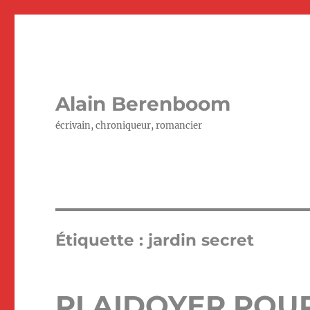
Alain Berenboom
écrivain, chroniqueur, romancier
Étiquette :
jardin secret
PLAIDOYER POU