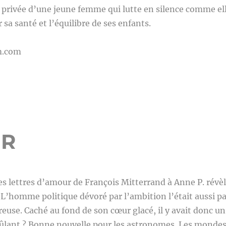
vie privée d’une jeune femme qui lutte en silence comme el
r sa santé et l’équilibre de ses enfants.
m.com
UR
es lettres d’amour de François Mitterrand à Anne P. révè
 L’homme politique dévoré par l’ambition l’était aussi pa
euse. Caché au fond de son cœur glacé, il y avait donc un
rûlant ? Bonne nouvelle pour les astronomes. Les monde