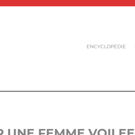
ENCYCLOPEDIE
R UNE FEMME VOILEE