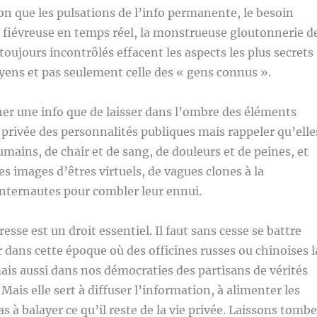
n que les pulsations de l’info permanente, le besoin
 fiévreuse en temps réel, la monstrueuse gloutonnerie d
toujours incontrôlés effacent les aspects les plus secrets
toyens et pas seulement celle des « gens connus ».
her une info que de laisser dans l’ombre des éléments
e privée des personnalités publiques mais rappeler qu’elle
umains, de chair et de sang, de douleurs et de peines, et
s images d’êtres virtuels, de vagues clones à la
internautes pour combler leur ennui.
presse est un droit essentiel. Il faut sans cesse se battre
r dans cette époque où des officines russes ou chinoises l
is aussi dans nos démocraties des partisans de vérités
 Mais elle sert à diffuser l’information, à alimenter les
s à balayer ce qu’il reste de la vie privée. Laissons tombe