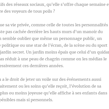
fs des réseaux sociaux, qu’elle s’offre chaque semaine 
re des voyeurs de tous poils ?
 sa vie privée, comme celle de toutes les personnalités
ste pas cachée derrière les hauts murs d’un manoir du
on semble oublier que même un personnage public, un
politique ou une star de l’écran, de la scène ou du sport
n jardin secret. Un jardin moins épais que celui d’un quid
s réduit à une peau de chagrin comme on les médias le
essivement ces dernières années.
 le droit de jeter un voile sur des événements aussi
aitement ou les soins qu’elle reçoit, l’évolution de sa
plus ou moins joyeuse qu’elle affiche à ses enfants dans
pénibles mais si personnels.