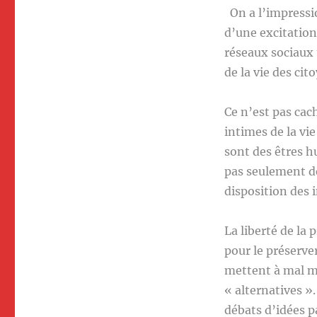
On a l’impressio
d’une excitation
réseaux sociaux 
de la vie des ci
Ce n’est pas cac
intimes de la vi
sont des êtres h
pas seulement de
disposition des 
La liberté de la 
pour le préserve
mettent à mal ma
« alternatives ».
débats d’idées pa