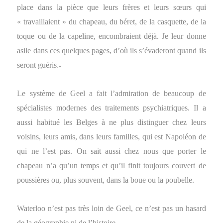
place dans la pièce que leurs frères et leurs sœurs qui
« travaillaient » du chapeau, du béret, de la casquette, de la
toque ou de la capeline, encombraient déjà. Je leur donne
asile dans ces quelques pages, d’où ils s’évaderont quand ils
seront guéris
. »
Le système de Geel a fait l’admiration de beaucoup de
spécialistes modernes des traitements psychiatriques. Il a
aussi habitué les Belges à ne plus distinguer chez leurs
voisins, leurs amis, dans leurs familles, qui est Napoléon de
qui ne l’est pas. On sait aussi chez nous que porter le
chapeau n’a qu’un temps et qu’il finit toujours couvert de
poussières ou, plus souvent, dans la boue ou la poubelle.
Waterloo n’est pas très loin de Geel, ce n’est pas un hasard
de la géographie ni de l’histoire.