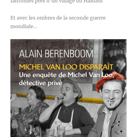
fantômes près d’un village du Hainaut
Et avec les ombres de la seconde guerre
mondiale…