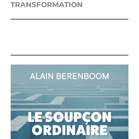
suivante :
TRANSFORMATION