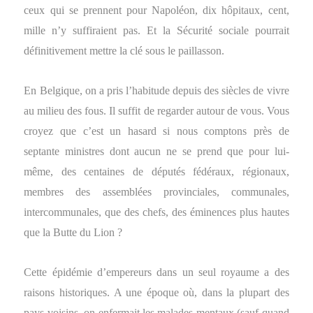
ceux qui se prennent pour Napoléon, dix hôpitaux, cent,
mille n’y suffiraient pas. Et la Sécurité sociale pourrait
définitivement mettre la clé sous le paillasson.
En Belgique, on a pris l’habitude depuis des siècles de vivre
au milieu des fous. Il suffit de regarder autour de vous. Vous
croyez que c’est un hasard si nous comptons près de
septante ministres dont aucun ne se prend que pour lui-
même, des centaines de députés fédéraux, régionaux,
membres des assemblées provinciales, communales,
intercommunales, que des chefs, des éminences plus hautes
que la Butte du Lion ?
Cette épidémie d’empereurs dans un seul royaume a des
raisons historiques. A une époque où, dans la plupart des
pays voisins, on enfermait les malades mentaux (sauf quand