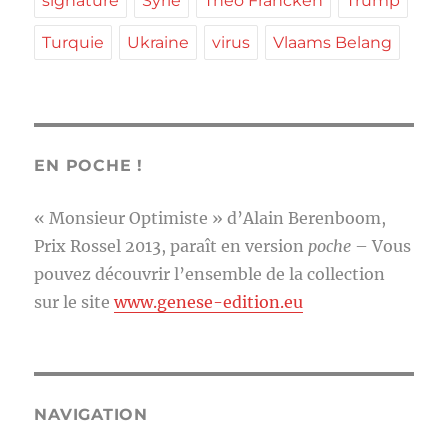
signature
Syrie
Théo Francken
Trump
Turquie
Ukraine
virus
Vlaams Belang
EN POCHE !
« Monsieur Optimiste » d’Alain Berenboom,
Prix Rossel 2013, paraît en version
poche
– Vous
pouvez découvrir l’ensemble de la collection
sur le site
www.genese-edition.eu
NAVIGATION