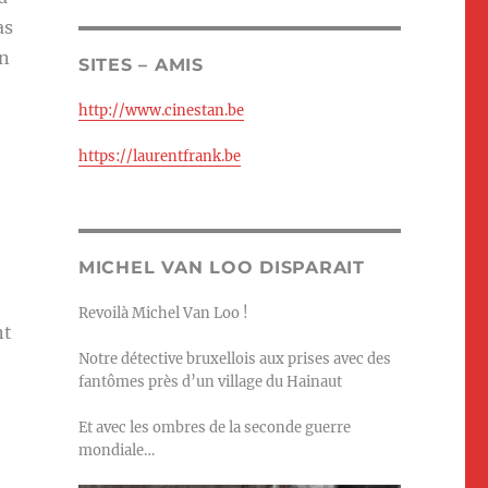
as
un
SITES – AMIS
http://www.cinestan.be
https://laurentfrank.be
MICHEL VAN LOO DISPARAIT
Revoilà Michel Van Loo !
nt
Notre détective bruxellois aux prises avec des
fantômes près d’un village du Hainaut
Et avec les ombres de la seconde guerre
mondiale…