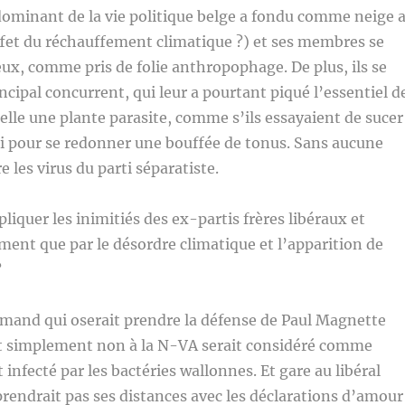
dominant de la vie politique belge a fondu comme neige 
effet du réchauffement climatique ?) et ses membres se
x, comme pris de folie anthropophage. De plus, ils se
incipal concurrent, qui leur a pourtant piqué l’essentiel d
telle une plante parasite, comme s’ils essayaient de sucer
 pour se redonner une bouffée de tonus. Sans aucune
 les virus du parti séparatiste.
quer les inimitiés des ex-partis frères libéraux et
ement que par le désordre climatique et l’apparition de
?
amand qui oserait prendre la défense de Paul Magnette
dit simplement non à la N-VA serait considéré comme
nfecté par les bactéries wallonnes. Et gare au libéral
rendrait pas ses distances avec les déclarations d’amour