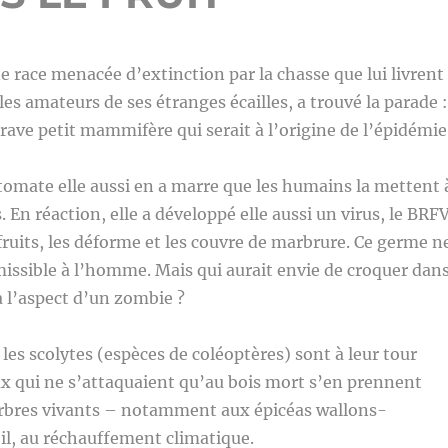
 race menacée d’extinction par la chasse que lui livrent
es amateurs de ses étranges écailles, a trouvé la parade :
Brave petit mammifère qui serait à l’origine de l’épidémie
tomate elle aussi en a marre que les humains la mettent 
. En réaction, elle a développé elle aussi un virus, le BRFV
 fruits, les déforme et les couvre de marbrure. Ce germe n
missible à l’homme. Mais qui aurait envie de croquer dan
a l’aspect d’un zombie ?
 les scolytes (espèces de coléoptères) sont à leur tour
x qui ne s’attaquaient qu’au bois mort s’en prennent
rbres vivants – notamment aux épicéas wallons-
-il, au réchauffement climatique.