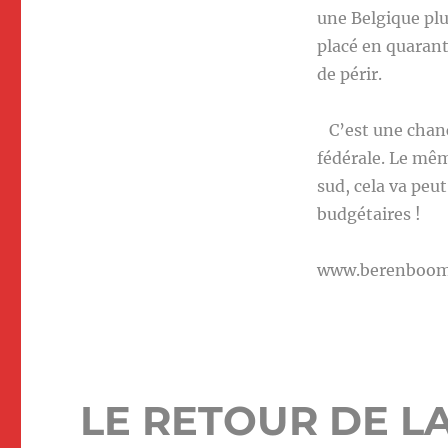
une Belgique plu
placé en quarant
de périr.
C’est une chanc
fédérale. Le mê
sud, cela va peu
budgétaires !
www.berenboo
LE RETOUR DE L