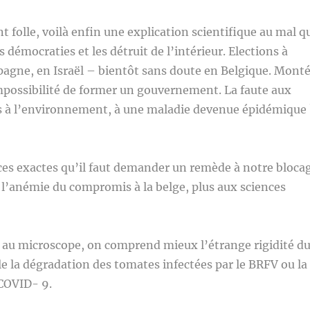
t folle, voilà enfin une explication scientifique au mal q
es démocraties et les détruit de l’intérieur. Elections à
pagne, en Israël – bientôt sans doute en Belgique. Mont
mpossibilité de former un gouvernement. La faute aux
s à l’environnement, à une maladie devenue épidémique 
ces exactes qu’il faut demander un remède à notre bloca
à l’anémie du compromis à la belge, plus aux sciences
 au microscope, on comprend mieux l’étrange rigidité d
e la dégradation des tomates infectées par le BRFV ou la
 COVID- 9.