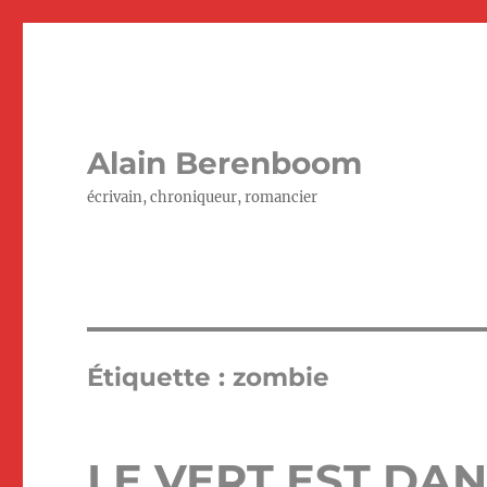
Alain Berenboom
écrivain, chroniqueur, romancier
Étiquette :
zombie
LE VERT EST DAN