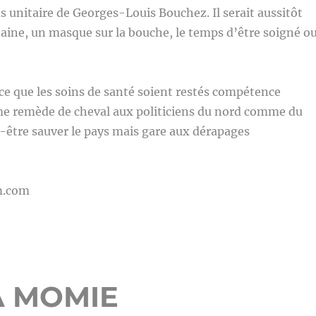
s unitaire de Georges-Louis Bouchez. Il serait aussitôt
aine, un masque sur la bouche, le temps d’être soigné o
e que les soins de santé soient restés compétence
me remède de cheval aux politiciens du nord comme du
t-être sauver le pays mais gare aux dérapages
m.com
A MOMIE