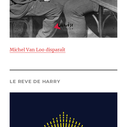
Michel Van Loo disparaît
LE REVE DE HARRY