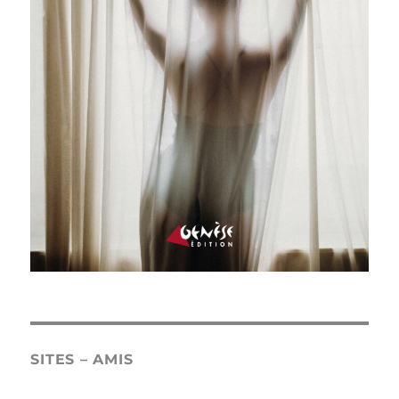
SITES – AMIS