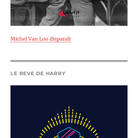
Michel Van Loo disparaît
LE REVE DE HARRY