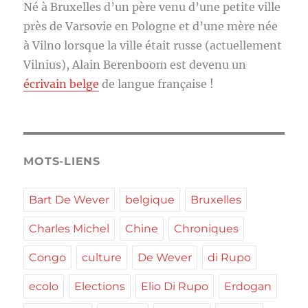
Né à Bruxelles d’un père venu d’une petite ville
près de Varsovie en Pologne et d’une mère née
à Vilno lorsque la ville était russe (actuellement
Vilnius), Alain Berenboom est devenu un
écrivain belge
de langue française !
MOTS-LIENS
Bart De Wever
belgique
Bruxelles
Charles Michel
Chine
Chroniques
Congo
culture
De Wever
di Rupo
ecolo
Elections
Elio Di Rupo
Erdogan