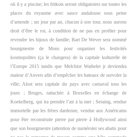
où il y a piscine; les fritkots seront obligatoires sur toutes les
places du royaume avec sauce andalouse sous peine
d’amende ; un jour par an, chacun à son tour, nous aurons
droit d’être le roi, à condition de ne pas en profiter pour
revendre les bijoux de famille; Bart De Wever sera nommé
bourgmestre de Mons pour organiser les festivités
kosmopolites (ça le changera) de la capitale kulturelle de
l’Europe 2015 tandis que Melchior Wathelet jr deviendra
maïeur d’Anvers afin d’empêcher les bateaux de survoler la
ville; Alost sera capitale du pays avec carnaval tous les
jours ; Bruges, rattachée à Bruxelles en échange de
Koekelberg, qui ira prendre l’air à la mer ; Seraing, rendue
immortelle par les frères dardenne, vendue aux Américains
pour être reconstruite pierre par pierre à Hollywood ainsi
que son bourgmestre (attention de numéroter ses abatis pour