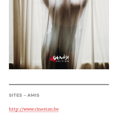
SITES – AMIS
http://www.cinestan.be