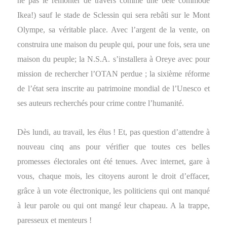
ne pas le remonter de travers comme une bête commode
Ikea!) sauf le stade de Sclessin qui sera rebâti sur le Mont
Olympe, sa véritable place. Avec l’argent de la vente, on
construira une maison du peuple qui, pour une fois, sera une
maison du peuple; la N.S.A. s’installera à Oreye avec pour
mission de rechercher l’OTAN perdue ; la sixième réforme
de l’état sera inscrite au patrimoine mondial de l’Unesco et
ses auteurs recherchés pour crime contre l’humanité.
Dès lundi, au travail, les élus ! Et, pas question d’attendre à
nouveau cinq ans pour vérifier que toutes ces belles
promesses électorales ont été tenues. Avec internet, gare à
vous, chaque mois, les citoyens auront le droit d’effacer,
grâce à un vote électronique, les politiciens qui ont manqué
à leur parole ou qui ont mangé leur chapeau. A la trappe,
paresseux et menteurs !