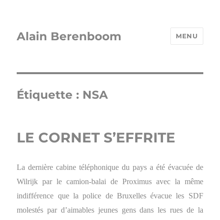
Alain Berenboom
MENU
Étiquette :
NSA
LE CORNET S’EFFRITE
La dernière cabine téléphonique du pays a été évacuée de
Wilrijk par le camion-balai de Proximus avec la même
indifférence que la police de Bruxelles évacue les SDF
molestés par d’aimables jeunes gens dans les rues de la