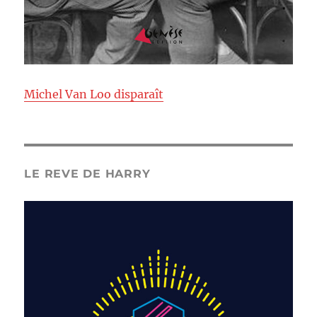
Michel Van Loo disparaît
LE REVE DE HARRY