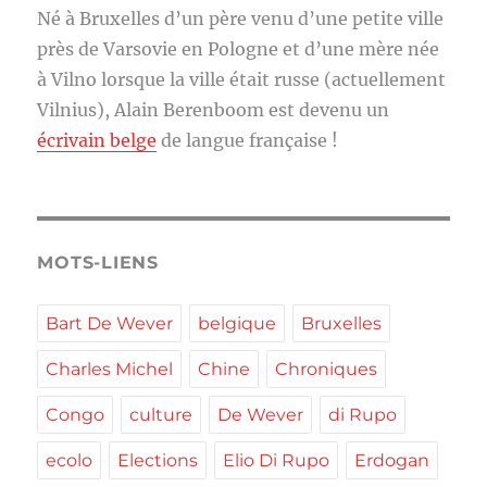
Né à Bruxelles d’un père venu d’une petite ville
près de Varsovie en Pologne et d’une mère née
à Vilno lorsque la ville était russe (actuellement
Vilnius), Alain Berenboom est devenu un
écrivain belge
de langue française !
MOTS-LIENS
Bart De Wever
belgique
Bruxelles
Charles Michel
Chine
Chroniques
Congo
culture
De Wever
di Rupo
ecolo
Elections
Elio Di Rupo
Erdogan