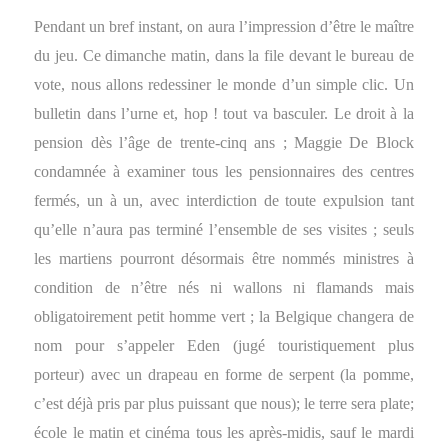
Pendant un bref instant, on aura l’impression d’être le maître
du jeu. Ce dimanche matin, dans la file devant le bureau de
vote, nous allons redessiner le monde d’un simple clic. Un
bulletin dans l’urne et, hop ! tout va basculer. Le droit à la
pension dès l’âge de trente-cinq ans ; Maggie De Block
condamnée à examiner tous les pensionnaires des centres
fermés, un à un, avec interdiction de toute expulsion tant
qu’elle n’aura pas terminé l’ensemble de ses visites ; seuls
les martiens pourront désormais être nommés ministres à
condition de n’être nés ni wallons ni flamands mais
obligatoirement petit homme vert ; la Belgique changera de
nom pour s’appeler Eden (jugé touristiquement plus
porteur) avec un drapeau en forme de serpent (la pomme,
c’est déjà pris par plus puissant que nous); le terre sera plate;
école le matin et cinéma tous les après-midis, sauf le mardi