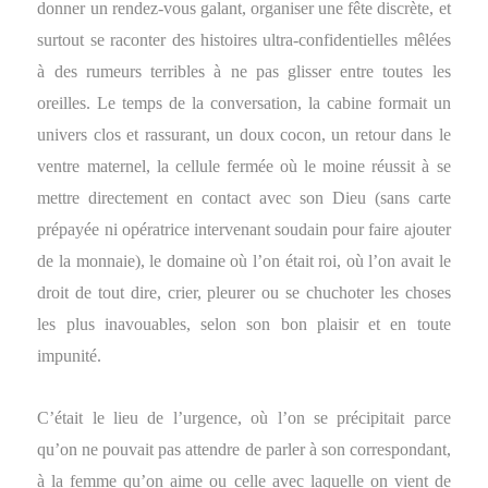
donner un rendez-vous galant, organiser une fête discrète, et
surtout se raconter des histoires ultra-confidentielles mêlées
à des rumeurs terribles à ne pas glisser entre toutes les
oreilles. Le temps de la conversation, la cabine formait un
univers clos et rassurant, un doux cocon, un retour dans le
ventre maternel, la cellule fermée où le moine réussit à se
mettre directement en contact avec son Dieu (sans carte
prépayée ni opératrice intervenant soudain pour faire ajouter
de la monnaie), le domaine où l’on était roi, où l’on avait le
droit de tout dire, crier, pleurer ou se chuchoter les choses
les plus inavouables, selon son bon plaisir et en toute
impunité.
C’était le lieu de l’urgence, où l’on se précipitait parce
qu’on ne pouvait pas attendre de parler à son correspondant,
à la femme qu’on aime ou celle avec laquelle on vient de