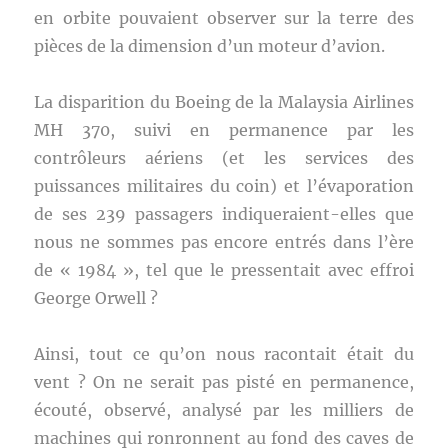
en orbite pouvaient observer sur la terre des
pièces de la dimension d’un moteur d’avion.
La disparition du Boeing de la Malaysia Airlines
MH 370, suivi en permanence par les
contrôleurs aériens (et les services des
puissances militaires du coin) et l’évaporation
de ses 239 passagers indiqueraient-elles que
nous ne sommes pas encore entrés dans l’ère
de « 1984 », tel que le pressentait avec effroi
George Orwell ?
Ainsi, tout ce qu’on nous racontait était du
vent ? On ne serait pas pisté en permanence,
écouté, observé, analysé par les milliers de
machines qui ronronnent au fond des caves de