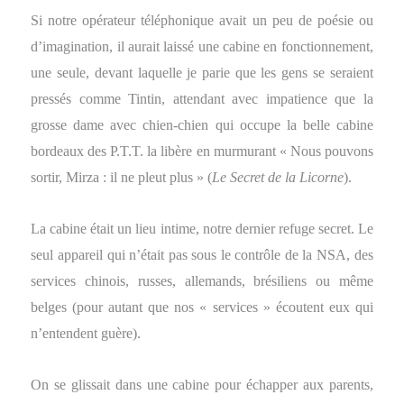
Si notre opérateur téléphonique avait un peu de poésie ou
d’imagination, il aurait laissé une cabine en fonctionnement,
une seule, devant laquelle je parie que les gens se seraient
pressés comme Tintin, attendant avec impatience que la
grosse dame avec chien-chien qui occupe la belle cabine
bordeaux des P.T.T. la libère en murmurant « Nous pouvons
sortir, Mirza : il ne pleut plus » (
Le Secret de la Licorne
).
La cabine était un lieu intime, notre dernier refuge secret. Le
seul appareil qui n’était pas sous le contrôle de la NSA, des
services chinois, russes, allemands, brésiliens ou même
belges (pour autant que nos « services » écoutent eux qui
n’entendent guère).
On se glissait dans une cabine pour échapper aux parents,