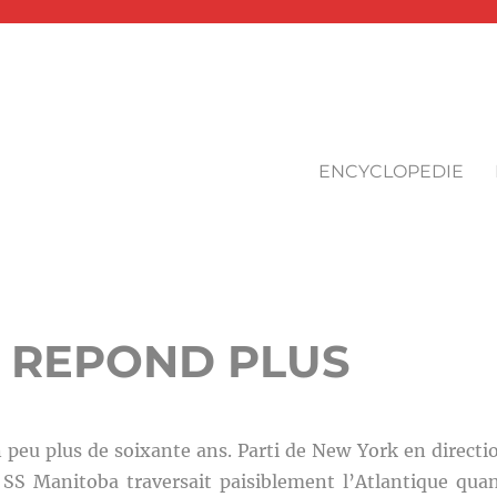
ENCYCLOPEDIE
E REPOND PLUS
n peu plus de soixante ans. Parti de New York en directi
e SS Manitoba traversait paisiblement l’Atlantique qua