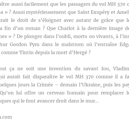
aître aussi facilement que les passagers du vol MH 370 
a » ? Aussi mystérieusement que Saint Exupéry et Amel
rait le droit de s’éloigner avec autant de grâce que l
a fin d’un roman ? Que Charlot à la dernière image d
s » ? De plonger dans l’oubli, morts ou vivants, à l’in
rthur Gordon Pym dans le malstrom où l’entraîne Edg
e comme Tintin depuis la mort d’Hergé ?
ut ça ne soit une invention du savant fou, Vladim
qui aurait fait disparaître le vol MH 370 comme il a fa
uelques jours la Crimée – demain l’Ukraine, puis les pa
 Qu’on lui offre un cerveau humain pour remplacer l
niques qui le font avancer droit dans le mur…
m.com