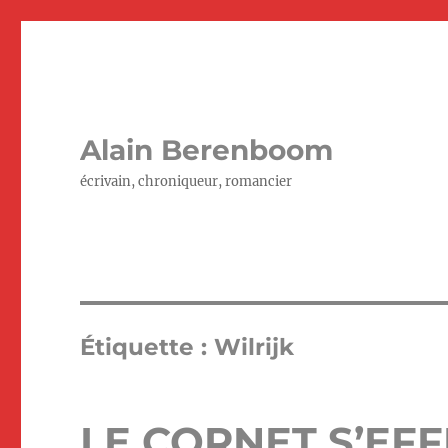
Alain Berenboom
écrivain, chroniqueur, romancier
Étiquette :
Wilrijk
LE CORNET S’EFF