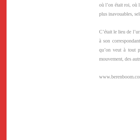
où l’on était roi, où 
plus inavouables, sel
C’était le lieu de l’
à son correspondant
qu’on veut à tout p
mouvement, des autre
www.berenboom.c