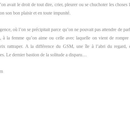
l’on avait le droit de tout dire, crier, pleurer ou se chuchoter les choses 
on son bon plaisir et en toute impunité.
urgence, où l’on se précipitait parce qu’on ne pouvait pas attendre de par
, à la femme qu’on aime ou celle avec laquelle on vient de rompre 
rix rattraper. A la différence du GSM, une île à l’abri du regard, 
s. Le dernier bastion de la solitude a disparu…
om