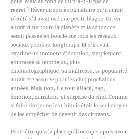
polis. Mais au fond de lui n’a-t-il pas de
regret ? Rêver au succès planétaire qu’il aurait
récolté s’il avait osé une petite blague. On en
aurait ri sur toute la planète et la séquence
serait passée en boucle sur tous les réseaux
sociaux pendant longtemps. Et s’il avait
exprimé un moment d’émotion, simplement
embrassé sa femme ou, plus
cinématographique, sa maîtresse, sa popularité
aurait été assurée pour les cinq prochaines
années. Mais non, il a tout effacé, gag,
émotion, narration, et surprise du chef. Comme
si faire rire jaune les Chinois était le seul moyen
de les empêcher de devenir des citoyens.
Peut-être qu’à la place qu’il occupe, après avoir