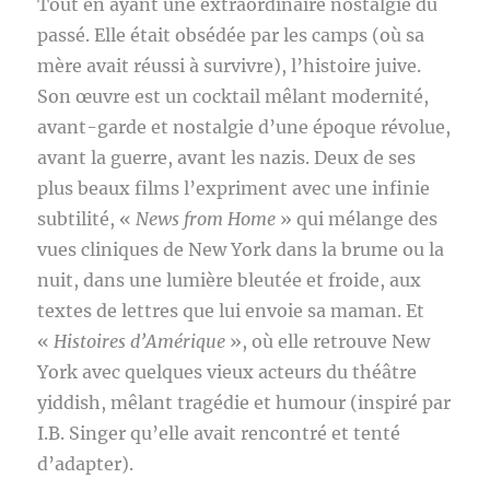
Tout en ayant une extraordinaire nostalgie du
passé. Elle était obsédée par les camps (où sa
mère avait réussi à survivre), l’histoire juive.
Son œuvre est un cocktail mêlant modernité,
avant-garde et nostalgie d’une époque révolue,
avant la guerre, avant les nazis. Deux de ses
plus beaux films l’expriment avec une infinie
subtilité, «
News from Home
» qui mélange des
vues cliniques de New York dans la brume ou la
nuit, dans une lumière bleutée et froide, aux
textes de lettres que lui envoie sa maman. Et
«
Histoires d’Amérique
», où elle retrouve New
York avec quelques vieux acteurs du théâtre
yiddish, mêlant tragédie et humour (inspiré par
I.B. Singer qu’elle avait rencontré et tenté
d’adapter).