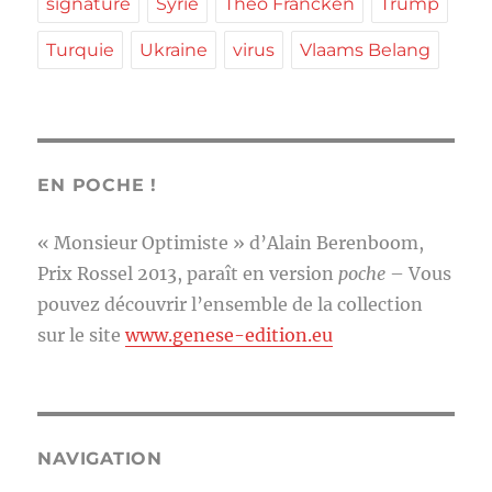
signature
Syrie
Théo Francken
Trump
Turquie
Ukraine
virus
Vlaams Belang
EN POCHE !
« Monsieur Optimiste » d’Alain Berenboom,
Prix Rossel 2013, paraît en version
poche
– Vous
pouvez découvrir l’ensemble de la collection
sur le site
www.genese-edition.eu
NAVIGATION