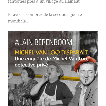
fantômes près d’un village du Hainaut
Et avec les ombres de la seconde guerre
mondiale…