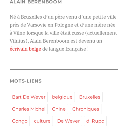
ALAIN BERENBOOM
Né à Bruxelles d’un père venu d’une petite ville
près de Varsovie en Pologne et d’une mère née
à Vilno lorsque la ville était russe (actuellement
Vilnius), Alain Berenboom est devenu un
écrivain belge
de langue française !
MOTS-LIENS
Bart De Wever
belgique
Bruxelles
Charles Michel
Chine
Chroniques
Congo
culture
De Wever
di Rupo