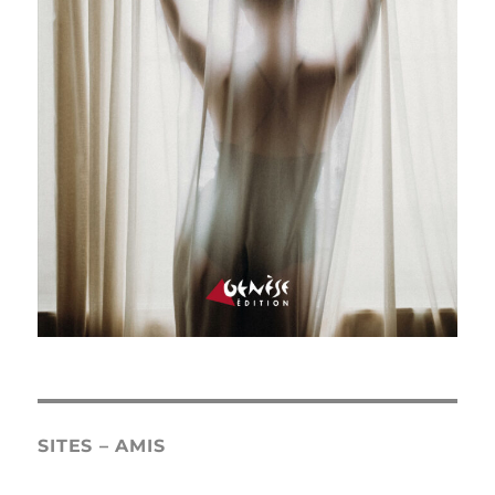
SITES – AMIS