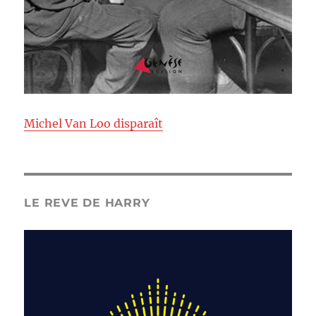
Michel Van Loo disparaît
LE REVE DE HARRY