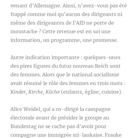
venant d’Allemagne. Ainsi, n’avez-vous pas été
frappé comme moi qu’aucun des dirigeants ni
même des dirigeantes de l’AfD ne porte de
moustache ? Cette retenue est en soi une
information, un programme, une promesse.
Autre indication importante : quelques-unes
des pires figures du futur nouveau Reich sont
des femmes. Alors que le national socialisme
avait résumé le rôle des femmes en trois mots :
Kinder, Kirche, Küche
(enfants, église, cuisine).
Alice Weidel, qui a co-dirigé la campagne
électorale avant de présider le groupe au
Bundestag ne se cache pas d’avoir pour
compagne une immigrée sri-lankaise. Frauke