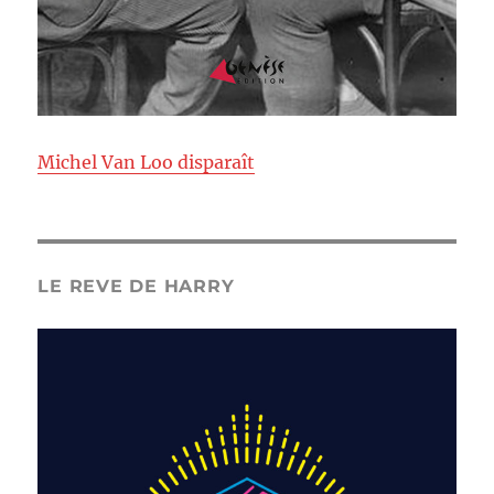
Michel Van Loo disparaît
LE REVE DE HARRY