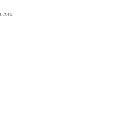
m.com