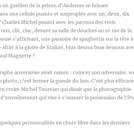
un gardien de la prison d’Andenne se faisant
ns une cellule puante et surpeuplée avec un, deux, dix
? Charles Michel posant avec les patrons des trois
ns, clic, clac, devant sa salle de douches au 16 rue de la
bouw s’affichant, une passoire de spaghettis sur la tête à
-shirt à la gloire de Staline, bras dessus bras dessous ave
Paul Magnette ?
aphe anversoise avait raison : coincer son adversaire, s
photo, c’est fermer la gueule du lion. C’est plus efficace
 en croire Michel Tournier qui disait que la photographie
 d’envoûtement qui vise à s’assurer la possession de l’êt
 quelques personnalités en chute libre dans les derniers