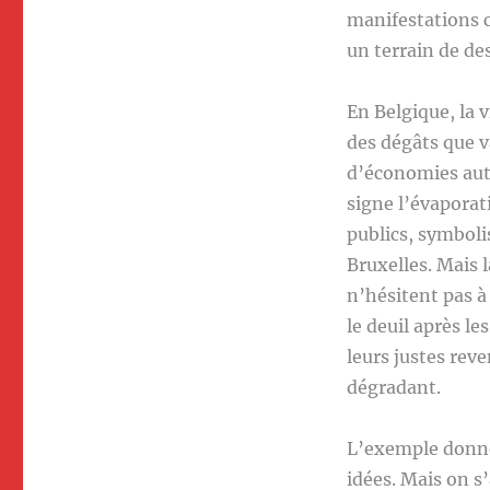
manifestations c
un terrain de de
En Belgique, la 
des dégâts que v
d’économies auto
signe l’évaporat
publics, symboli
Bruxelles. Mais l
n’hésitent pas 
le deuil après le
leurs justes rev
dégradant.
L’exemple donné
idées. Mais on s’