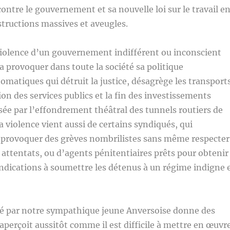
ontre le gouvernement et sa nouvelle loi sur le travail e
structions massives et aveugles.
violence d’un gouvernement indifférent ou inconscient
a provoquer dans toute la société sa politique
matiques qui détruit la justice, désagrège les transports
ion des services publics et la fin des investissements
sée par l’effondrement théâtral des tunnels routiers de
a violence vient aussi de certains syndiqués, qui
à provoquer des grèves nombrilistes sans même respecter
s attentats, ou d’agents pénitentiaires prêts pour obtenir
endications à soumettre les détenus à un régime indigne 
 par notre sympathique jeune Anversoise donne des
aperçoit aussitôt comme il est difficile à mettre en œuvre