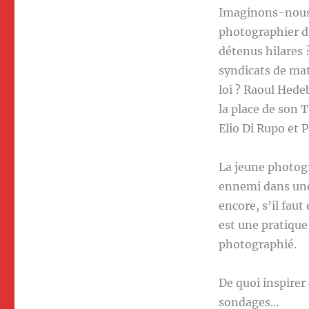
Imaginons-nous 
photographier da
détenus hilares 
syndicats de mato
loi ? Raoul Hede
la place de son T
Elio Di Rupo et 
La jeune photogr
ennemi dans une 
encore, s’il faut
est une pratique
photographié.
De quoi inspirer
sondages…