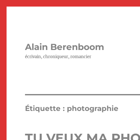
Alain Berenboom
écrivain, chroniqueur, romancier
Étiquette :
photographie
TU VEUX MA PHO