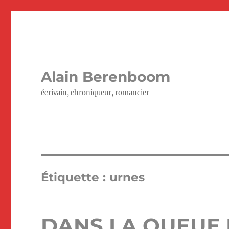
Alain Berenboom
écrivain, chroniqueur, romancier
Étiquette :
urnes
DANS LA QUEUE 