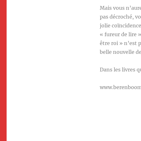
Mais vous n’aur
pas décroché, vo
jolie coïncidence
« fureur de lire
être roi » n’est
belle nouvelle d
Dans les livres qu
www.berenboo