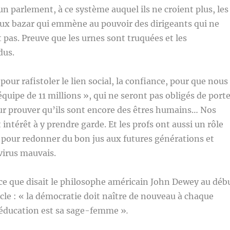
 parlement, à ce système auquel ils ne croient plus, les
eux bazar qui emmène au pouvoir des dirigeants qui ne
 pas. Preuve que les urnes sont truquées et les
dus.
 pour rafistoler le lien social, la confiance, pour que nous
quipe de 11 millions », qui ne seront pas obligés de port
our prouver qu’ils sont encore des êtres humains… Nos
intérêt à y prendre garde. Et les profs ont aussi un rôle
r pour redonner du bon jus aux futures générations et
 virus mauvais.
ce que disait le philosophe américain John Dewey au déb
cle : « la démocratie doit naître de nouveau à chaque
l’éducation est sa sage-femme »
.