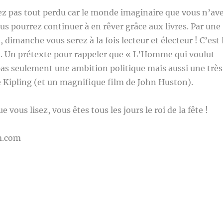
ez pas tout perdu car le monde imaginaire que vous n’av
us pourrez continuer à en rêver grâce aux livres. Par une
, dimanche vous serez à la fois lecteur et électeur ! C’est 
 ». Un prétexte pour rappeler que « L’Homme qui voulut
 pas seulement une ambition politique mais aussi une très
e Kipling (et un magnifique film de John Huston).
e vous lisez, vous êtes tous les jours le roi de la fête !
m.com