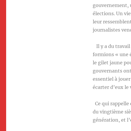
gouvernement, un
élections. Un vi
leur ressemblent
journalistes ven
Il y a du travail
formions « une é
le gilet jaune p
gouvernants ont 
essentiel à joue
écarter d’eux le
Ce qui rappelle 
du vingtième siè
génération, et 