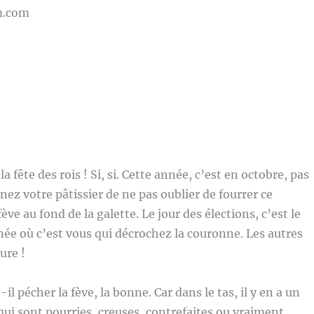
m.com
a fête des rois ! Si, si. Cette année, c’est en octobre, pas
nez votre pâtissier de ne pas oublier de fourrer ce
ve au fond de la galette. Le jour des élections, c’est le
nnée où c’est vous qui décrochez la couronne. Les autres
ure !
il pécher la fève, la bonne. Car dans le tas, il y en a un
ui sont pourries, creuses, contrefaites ou vraiment