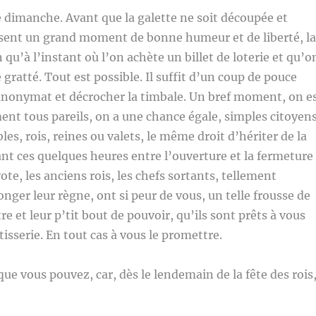
e dimanche. Avant que la galette ne soit découpée et
ssent un grand moment de bonne humeur et de liberté, la
qu’à l’instant où l’on achète un billet de loterie et qu’o
 gratté. Tout est possible. Il suffit d’un coup de pouce
’anonymat et décrocher la timbale. Un bref moment, on e
nt tous pareils, on a une chance égale, simples citoyen
es, rois, reines ou valets, le même droit d’hériter de la
t ces quelques heures entre l’ouverture et la fermeture
te, les anciens rois, les chefs sortants, tellement
onger leur règne, ont si peur de vous, un telle frousse de
re et leur p’tit bout de pouvoir, qu’ils sont prêts à vous
âtisserie. En tout cas à vous le promettre.
ue vous pouvez, car, dès le lendemain de la fête des rois