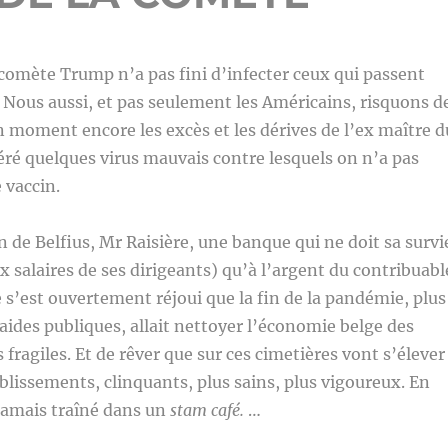
omète Trump n’a pas fini d’infecter ceux qui passent
. Nous aussi, et pas seulement les Américains, risquons d
 moment encore les excès et les dérives de l’ex maître d
éré quelques virus mauvais contre lesquels on n’a pas
 vaccin.
 de Belfius, Mr Raisière, une banque qui ne doit sa survi
x salaires de ses dirigeants) qu’à l’argent du contribuabl
’est ouvertement réjoui que la fin de la pandémie, plus
ides publiques, allait nettoyer l’économie belge des
s fragiles. Et de rêver que sur ces cimetières vont s’élever
lissements, clinquants, plus sains, plus vigoureux. En
 jamais traîné dans un
stam café.
…