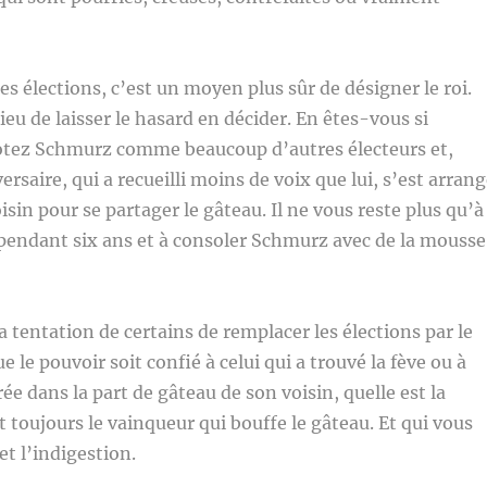
es élections, c’est un moyen plus sûr de désigner le roi.
lieu de laisser le hasard en décider. En êtes-vous si
votez Schmurz comme beaucoup d’autres électeurs et,
ersaire, qui a recueilli moins de voix que lui, s’est arran
isin pour se partager le gâteau. Il ne vous reste plus qu’à
pendant six ans et à consoler Schmurz avec de la mousse
a tentation de certains de remplacer les élections par le
ue le pouvoir soit confié à celui qui a trouvé la fève ou à
rrée dans la part de gâteau de son voisin, quelle est la
t toujours le vainqueur qui bouffe le gâteau. Et qui vous
 et l’indigestion.