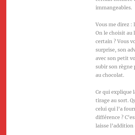
immangeables.
Vous me direz : l
On le choisit au 
certain ? Vous 
surprise, son adv
avec son petit vo
subir son règne 
au chocolat.
Ce qui explique l
tirage au sort. Q
celui qui l’a fou
différence ? C’es
laisse l’addition