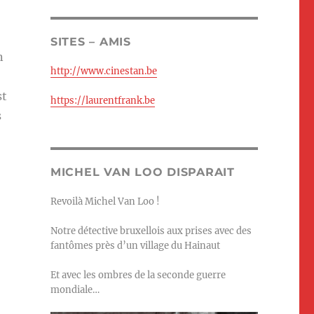
SITES – AMIS
n
http://www.cinestan.be
st
https://laurentfrank.be
s
MICHEL VAN LOO DISPARAIT
Revoilà Michel Van Loo !
Notre détective bruxellois aux prises avec des
fantômes près d’un village du Hainaut
,
Et avec les ombres de la seconde guerre
mondiale…