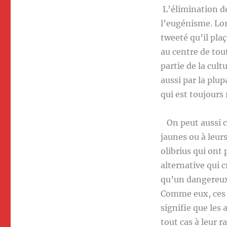
L’élimination des
l’eugénisme. Lo
tweeté qu’il plaç
au centre de tou
partie de la cul
aussi par la plu
qui est toujour
On peut aussi cr
jaunes ou à leur
olibrius qui ont 
alternative qui c
qu’un dangereux
Comme eux, ces «
signifie que les
tout cas à leur 