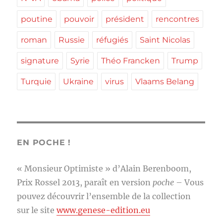
poutine
pouvoir
président
rencontres
roman
Russie
réfugiés
Saint Nicolas
signature
Syrie
Théo Francken
Trump
Turquie
Ukraine
virus
Vlaams Belang
EN POCHE !
« Monsieur Optimiste » d’Alain Berenboom,
Prix Rossel 2013, paraît en version
poche
– Vous
pouvez découvrir l’ensemble de la collection
sur le site
www.genese-edition.eu