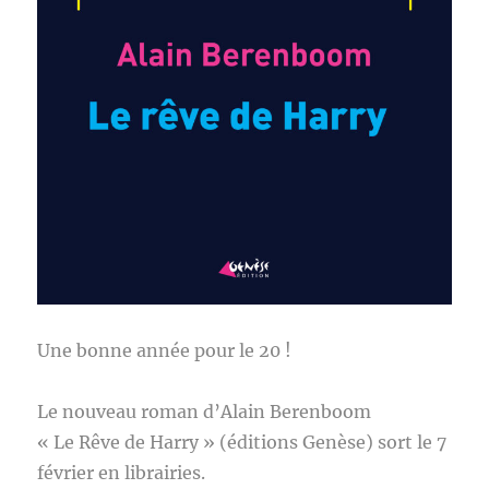
Une bonne année pour le 20 !
Le nouveau roman d’Alain Berenboom
« Le Rêve de Harry » (éditions Genèse) sort le 7
février en librairies.