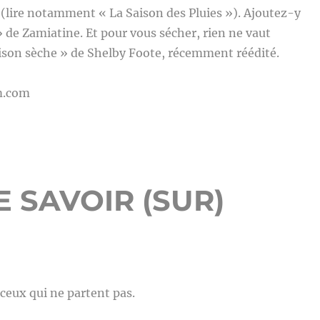
(lire notamment « La Saison des Pluies »). Ajoutez-y
 de Zamiatine. Et pour vous sécher, rien ne vaut
ison sèche » de Shelby Foote, récemment réédité.
m.com
 SAVOIR (SUR)
 ceux qui ne partent pas.