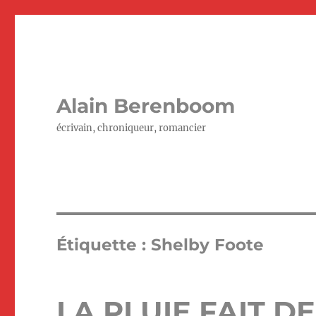
Alain Berenboom
écrivain, chroniqueur, romancier
Étiquette :
Shelby Foote
LA PLUIE FAIT D