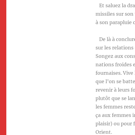
Et saluez la dra
missiles sur son
à son parapluie 
De là à conclure
sur les relations
Songez aux consé
nations froides 
fournaises. Vive
que l’on se batte
revenir à leurs 
plutôt que se la
les femmes reste
ça aux femmes i
plaisir) ou pour 
Orient.