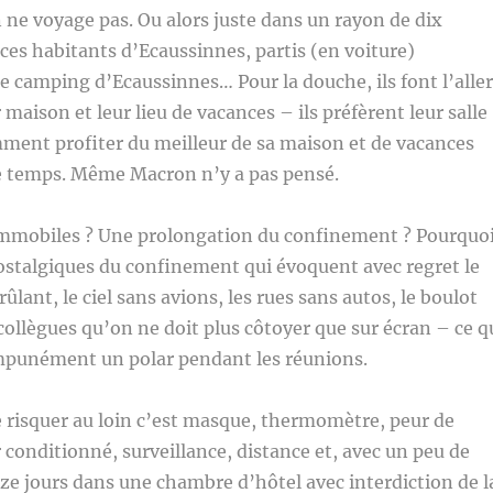
ne voyage pas. Ou alors juste dans un rayon de dix
 ces habitants d’Ecaussinnes, partis (en voiture)
 le camping d’Ecaussinnes… Pour la douche, ils font l’alle
 maison et leur lieu de vacances – ils préfèrent leur salle
ment profiter du meilleur de sa maison et de vacances
 temps. Même Macron n’y a pas pensé.
mobiles ? Une prolongation du confinement ? Pourquo
 nostalgiques du confinement qui évoquent avec regret le
brûlant, le ciel sans avions, les rues sans autos, le boulot
 collègues qu’on ne doit plus côtoyer que sur écran – ce q
impunément un polar pendant les réunions.
 risquer au loin c’est masque, thermomètre, peur de
ir conditionné, surveillance, distance et, avec un peu de
e jours dans une chambre d’hôtel avec interdiction de l