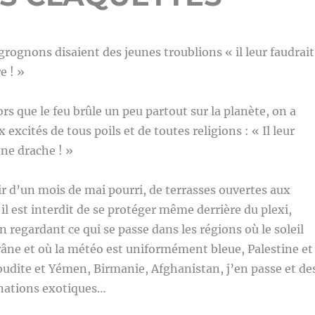
grognons disaient des jeunes troublions « il leur faudrait
e ! »
s que le feu brûle un peu partout sur la planète, on a
x excités de tous poils et de toutes religions : « Il leur
ne drache ! »
 d’un mois de mai pourri, de terrasses ouvertes aux
il est interdit de se protéger même derrière du plexi,
 regardant ce qui se passe dans les régions où le soleil
crâne et où la météo est uniformément bleue, Palestine et
aoudite et Yémen, Birmanie, Afghanistan, j’en passe et de
inations exotiques…