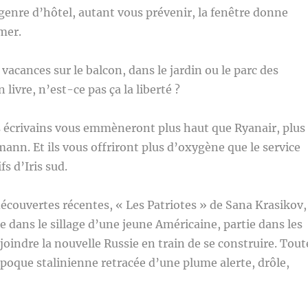
 genre d’hôtel, autant vous prévenir, la fenêtre donne
 mer.
acances sur le balcon, dans le jardin ou le parc des
 livre, n’est-ce pas ça la liberté ?
 écrivains vous emmèneront plus haut que Ryanair, plus
ann. Et ils vous offriront plus d’oxygène que le service
fs d’Iris sud.
couvertes récentes, « Les Patriotes » de Sana Krasikov,
dans le sillage d’une jeune Américaine, partie dans les
joindre la nouvelle Russie en train de se construire. Tout
’époque stalinienne retracée d’une plume alerte, drôle,