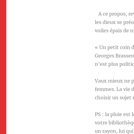
A ce propos, rev
les dieux se pré
voiles épais de n
« Un petit coin 
Georges Brassens
n’est plus poli
Vaux mieux ne p
femmes. La vie d
choisir un sujet 
PS : la pluie est
votre bibliothèq
un rayon, lui qu