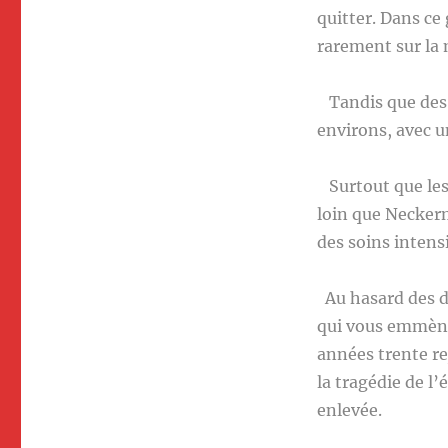
quitter. Dans ce
rarement sur la
Tandis que des v
environs, avec un
Surtout que les
loin que Neckerm
des soins intensi
Au hasard des dé
qui vous emmène 
années trente re
la tragédie de l
enlevée.