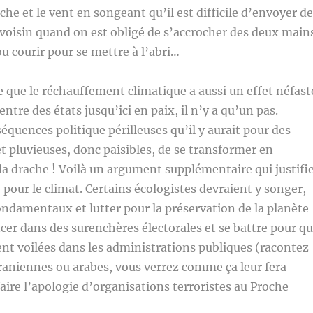
che et le vent en songeant qu’il est difficile d’envoyer d
 voisin quand on est obligé de s’accrocher des deux main
ou courir pour se mettre à l’abri…
 que le réchauffement climatique a aussi un effet néfast
 entre des états jusqu’ici en paix, il n’y a qu’un pas.
quences politique périlleuses qu’il y aurait pour des
et pluvieuses, donc paisibles, de se transformer en
 la drache ! Voilà un argument supplémentaire qui justifi
 pour le climat. Certains écologistes devraient y songer,
fondamentaux et lutter pour la préservation de la planète
ncer dans des surenchères électorales et se battre pour q
nt voilées dans les administrations publiques (racontez
raniennes ou arabes, vous verrez comme ça leur fera
faire l’apologie d’organisations terroristes au Proche