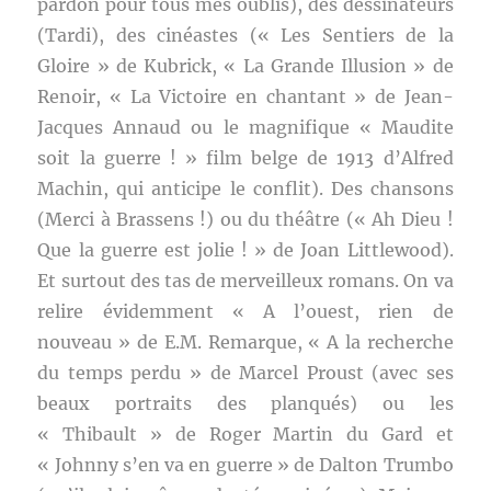
pardon pour tous mes oublis), des dessinateurs
(Tardi), des cinéastes (« Les Sentiers de la
Gloire » de Kubrick, « La Grande Illusion » de
Renoir, « La Victoire en chantant » de Jean-
Jacques Annaud ou le magnifique « Maudite
soit la guerre ! » film belge de 1913 d’Alfred
Machin, qui anticipe le conflit). Des chansons
(Merci à Brassens !) ou du théâtre (« Ah Dieu !
Que la guerre est jolie ! » de Joan Littlewood).
Et surtout des tas de merveilleux romans. On va
relire évidemment « A l’ouest, rien de
nouveau » de E.M. Remarque, « A la recherche
du temps perdu » de Marcel Proust (avec ses
beaux portraits des planqués) ou les
« Thibault » de Roger Martin du Gard et
« Johnny s’en va en guerre » de Dalton Trumbo