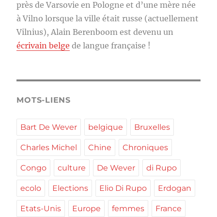
près de Varsovie en Pologne et d’une mère née
à Vilno lorsque la ville était russe (actuellement
Vilnius), Alain Berenboom est devenu un
écrivain belge
de langue française !
MOTS-LIENS
Bart De Wever
belgique
Bruxelles
Charles Michel
Chine
Chroniques
Congo
culture
De Wever
di Rupo
ecolo
Elections
Elio Di Rupo
Erdogan
Etats-Unis
Europe
femmes
France