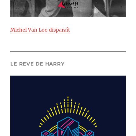
Michel Van Loo disparaît
LE REVE DE HARRY