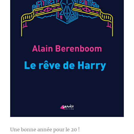
Une bonne année pour le 20 !