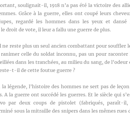
rtant, soulignait-il, 1918 n’a pas été la victoire des alli
femmes. Grâce à la guerre, elles ont coupé leurs cheveu
jupes, regardé les hommes dans les yeux et dansé 
le droit de vote, il leur a fallu une guerre de plus.
 ne reste plus un seul ancien combattant pour souffler l
 ranimer celle du soldat inconnu, pas un pour raconter 
illées dans les tranchées, au milieu du sang, de l’odeur 
este-t-il de cette foutue guerre ?
 la légende, l’histoire des hommes ne sert pas de leçon
. A la guerre ont succédé les guerres. Et le siècle qui s’e
vo par deux coups de pistolet (fabriqués, paraît-il,
erminé sous la mitraille des snipers dans les mêmes rues 