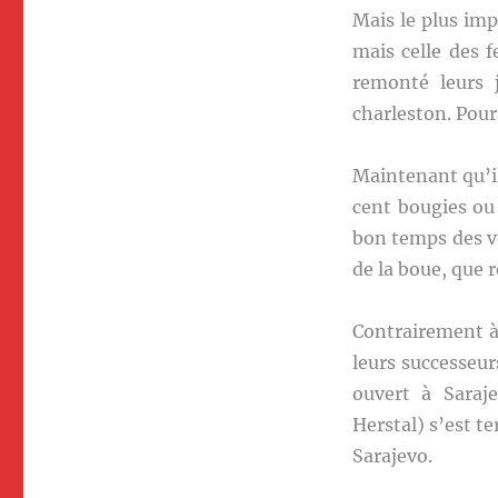
Mais le plus impo
mais celle des 
remonté leurs 
charleston. Pour 
Maintenant qu’il
cent bougies ou
bon temps des ve
de la boue, que r
Contrairement à
leurs successeurs
ouvert à Saraje
Herstal) s’est t
Sarajevo.