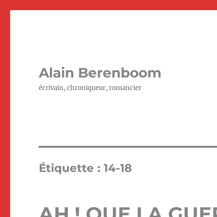
Alain Berenboom
écrivain, chroniqueur, romancier
Étiquette :
14-18
AH ! QUE LA GUER