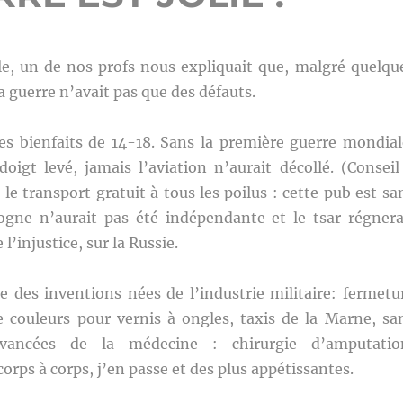
, un de nos profs nous expliquait que, malgré quelqu
a guerre n’avait pas que des défauts.
es bienfaits de 14-18. Sans la première guerre mondial
 doigt levé, jamais l’aviation n’aurait décollé. (Conseil
 le transport gratuit à tous les poilus : cette pub est sa
logne n’aurait pas été indépendante et le tsar régnera
’injustice, sur la Russie.
iste des inventions nées de l’industrie militaire: fermetu
e couleurs pour vernis à ongles, taxis de la Marne, sa
vancées de la médecine : chirurgie d’amputatio
orps à corps, j’en passe et des plus appétissantes.