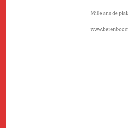
Mille ans de plai
www.berenboo