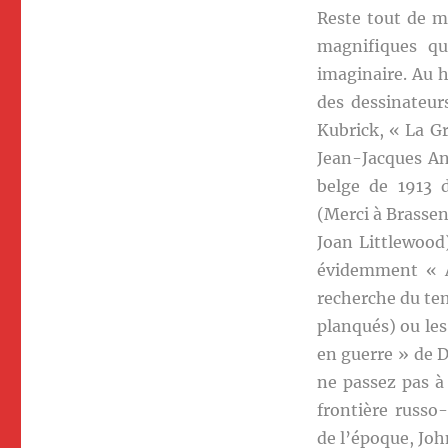
Reste tout de m
magnifiques qu
imaginaire. Au 
des dessinateurs
Kubrick, « La Gr
Jean-Jacques An
belge de 1913 d
(Merci à Brassens
Joan Littlewood
évidemment « A
recherche du tem
planqués) ou les
en guerre » de 
ne passez pas à
frontière russo
de l’époque, Jo